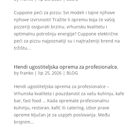
Cuppone peći za pizzu: Svi modeli i tajne njihove
njihove izvrsnosti! Tražite li opremu koja će vašoj
pizzeriji osigurati brzinu, vrhunsku kvalitetu i
optimalnu potrošnju energije? Cuppone električne
peći za pizzu najpoznatiji su i najtraženiji brend na
tržištu...
Hendi ugostiteljska oprema za profesionalce.
by
franko
|
lip 25, 2026
|
BLOG
Hendi ugostiteljska oprema za profesionalce –
Vrhunska kvaliteta i pouzdanost za vašu kuhinju, kafe
bar, fast food … Kada opremate profesionalnu
kuhinju, restoran, kafić ili catering, izbor prave
opreme ključan je za uspjeh poslovanja. Među
brojnim...