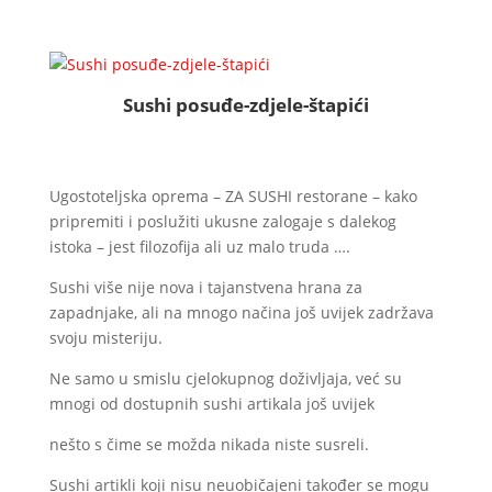
Sushi posuđe-zdjele-štapići
Ugostoteljska oprema – ZA SUSHI restorane – kako
pripremiti i poslužiti ukusne zalogaje s dalekog
istoka – jest filozofija ali uz malo truda ….
Sushi više nije nova i tajanstvena hrana za
zapadnjake, ali na mnogo načina još uvijek zadržava
svoju misteriju.
Ne samo u smislu cjelokupnog doživljaja, već su
mnogi od dostupnih sushi artikala još uvijek
nešto s čime se možda nikada niste susreli.
Sushi artikli koji nisu neuobičajeni također se mogu