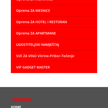
Oprema ZA MESNICE
Oprema ZA HOTEL i RESTORAN
Oprema ZA APARTMANE
UGOSTITELJSKI NAMJEŠTAJ
SVE ZA VINO Vitrine-Pribor-Točenje
VIP GADGET MASTER
IZBORNIK
HOME