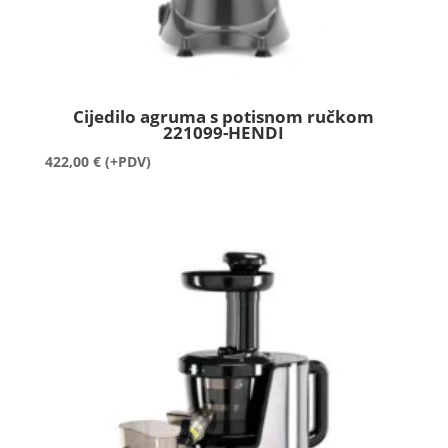
Cijedilo agruma s potisnom ručkom
221099-HENDI
422,00
€
(+PDV)