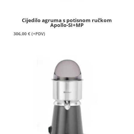
Cijedilo agruma s potisnom ručkom
Apollo-SI+MP
306,00
€
(+PDV)