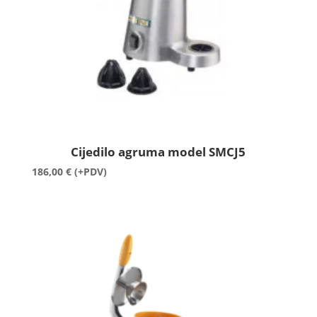
Cijedilo agruma model SMCJ5
186,00
€
(+PDV)