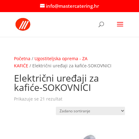
info@mastercatering.hr
Početna
/
Ugostiteljska oprema - ZA
KAFIĆE
/ Električni uređaji za kafiće-SOKOVNICI
Električni uređaji za
kafiće-SOKOVNICI
Prikazuje se 21 rezultat