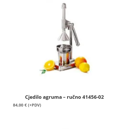
Cjedilo agruma – ručno 41456-02
84,00
€
(+PDV)