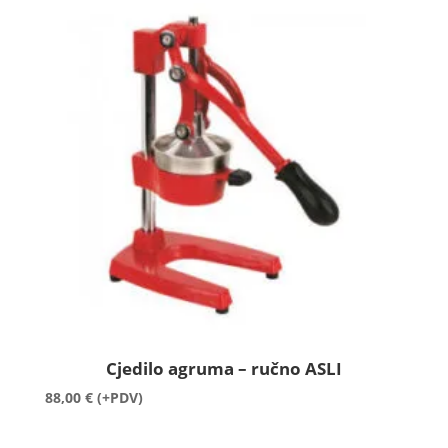
Cjedilo agruma – ručno ASLI
88,00
€
(+PDV)