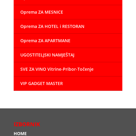
Oprema ZA MESNICE
Oprema ZA HOTEL i RESTORAN
Oprema ZA APARTMANE
UGOSTITELJSKI NAMJEŠTAJ
SVE ZA VINO Vitrine-Pribor-Točenje
VIP GADGET MASTER
IZBORNIK
HOME