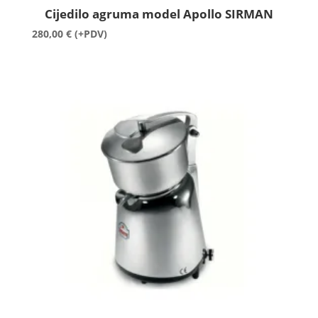
Cijedilo agruma model Apollo SIRMAN
280,00
€
(+PDV)