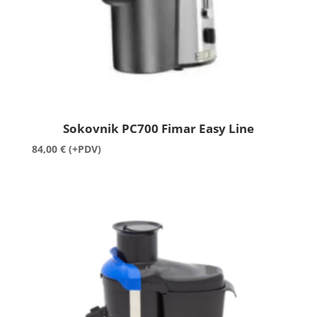
Sokovnik PC700 Fimar Easy Line
84,00
€
(+PDV)