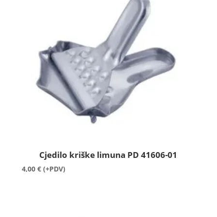
Cjedilo kriške limuna PD 41606-01
4,00
€
(+PDV)