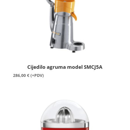
Cijedilo agruma model SMCJ5A
286,00
€
(+PDV)