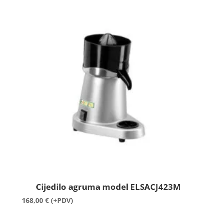
Cijedilo agruma model ELSACJ423M
168,00
€
(+PDV)