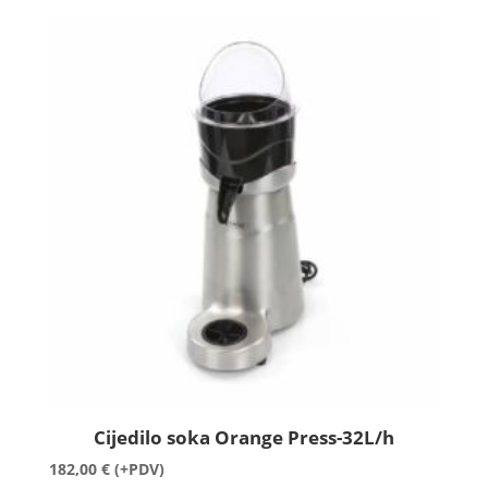
Cijedilo soka Orange Press-32L/h
182,00
€
(+PDV)