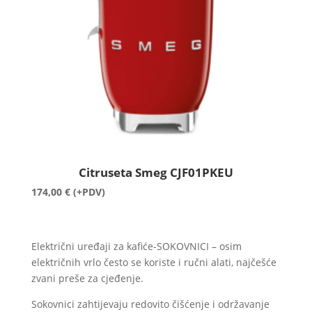
Citruseta Smeg CJF01PKEU
174,00
€
(+PDV)
Električni uređaji za kafiće-SOKOVNICI – osim
električnih vrlo često se koriste i ručni alati, najčešće
zvani preše za cjeđenje.
Sokovnici zahtijevaju redovito čišćenje i održavanje