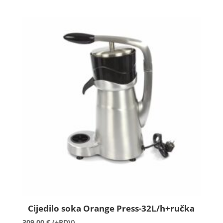
Cijedilo soka Orange Press-32L/h+ručka
309,00
€
(+PDV)