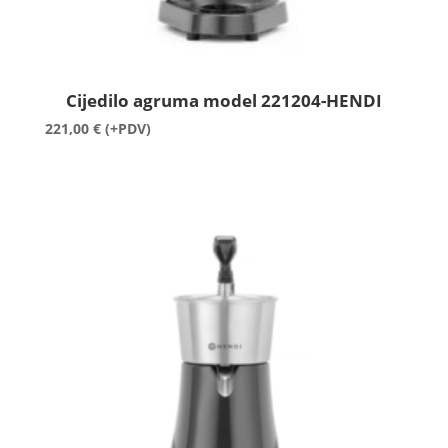
Cijedilo agruma model 221204-HENDI
221,00
€
(+PDV)