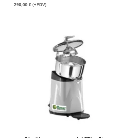
290,00
€
(+PDV)