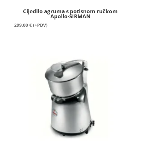
Cijedilo agruma s potisnom ručkom
Apollo-SIRMAN
299,00
€
(+PDV)