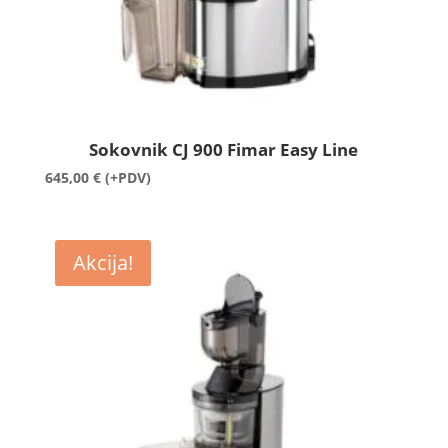
Sokovnik CJ 900 Fimar Easy Line
645,00
€
(+PDV)
Akcija!