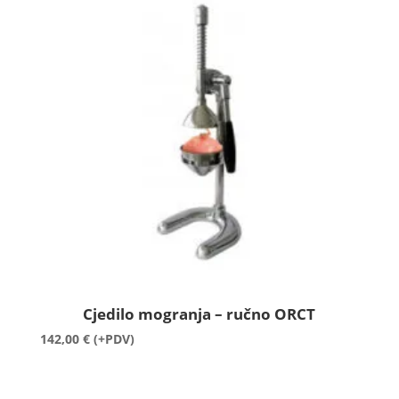
Cjedilo mogranja – ručno ORCT
142,00
€
(+PDV)