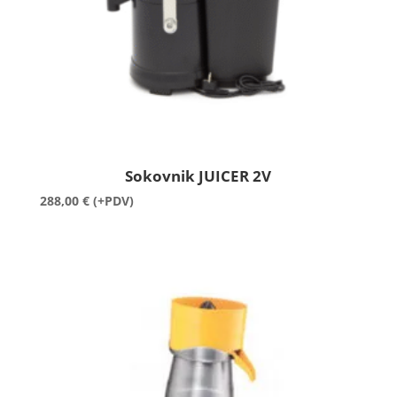
Sokovnik JUICER 2V
288,00
€
(+PDV)