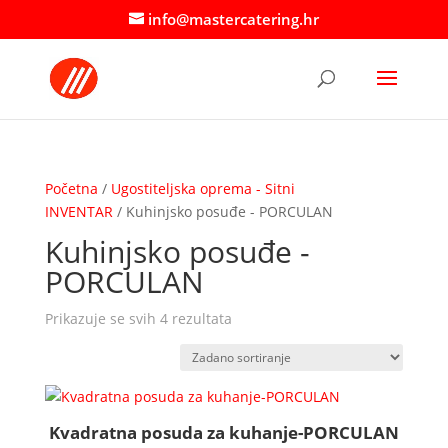
info@mastercatering.hr
Početna
/
Ugostiteljska oprema - Sitni
INVENTAR
/ Kuhinjsko posuđe - PORCULAN
Kuhinjsko posuđe -
PORCULAN
Prikazuje se svih 4 rezultata
Kvadratna posuda za kuhanje-PORCULAN