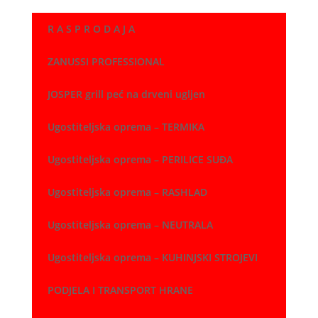
18,00 €
R A S P R O D A J A
do
80,00 €
ZANUSSI PROFESSIONAL
JOSPER grill peć na drveni ugljen
Ugostiteljska oprema – TERMIKA
Ugostiteljska oprema – PERILICE SUĐA
Ugostiteljska oprema – RASHLAD
Ugostiteljska oprema – NEUTRALA
Ugostiteljska oprema – KUHINJSKI STROJEVI
PODJELA I TRANSPORT HRANE