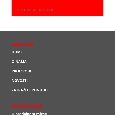
VIP GADGET MASTER
IZBORNIK
HOME
O NAMA
PROIZVODI
NOVOSTI
ZATRAŽITE PONUDU
INFORMACIJE
O prodajnom mjestu