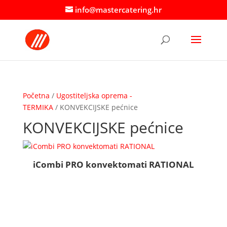
info@mastercatering.hr
Početna
/
Ugostiteljska oprema -
TERMIKA
/ KONVEKCIJSKE pećnice
KONVEKCIJSKE pećnice
iCombi PRO konvektomati RATIONAL