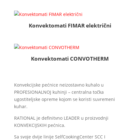
Konvektomati FIMAR električni
Konvektomati CONVOTHERM
Konvekcijske pećnice neizostavno kuhalo u
PROFESIONALNOJ kuhinji – centralna točka
ugostiteljske opreme kojom se koristi suvremeni
kuhar.
RATIONAL je definitvno LEADER u proizvodnji
KONVEKCIJSKIH pećnica.
Sa svoje dvije linije SelfCookingCenter SCC I