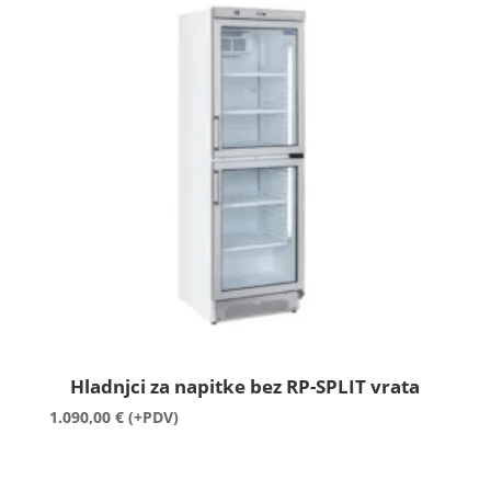
Hladnjci za napitke bez RP-SPLIT vrata
1.090,00
€
(+PDV)