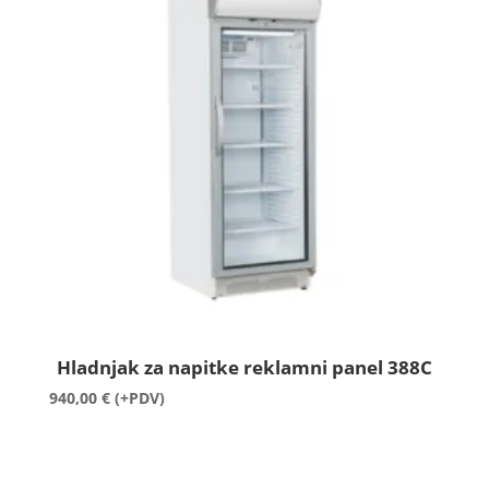
Hladnjak za napitke reklamni panel 388C
940,00
€
(+PDV)