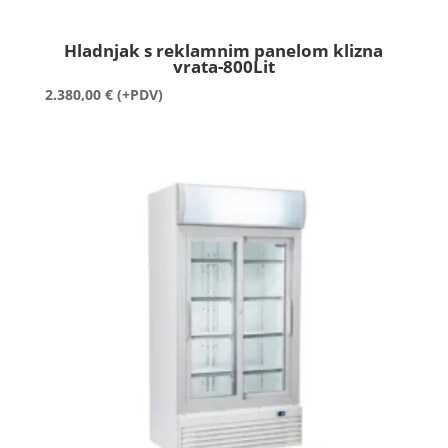
Hladnjak s reklamnim panelom klizna
vrata-800Lit
2.380,00
€
(+PDV)