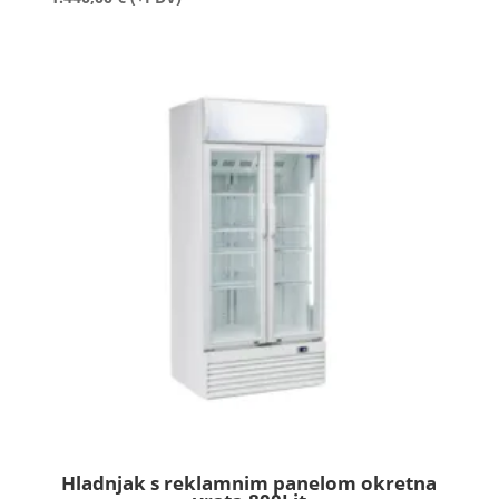
Hladnjak s reklamnim panelom okretna