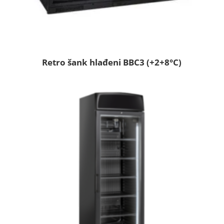
Retro šank hlađeni BBC3 (+2+8°C)