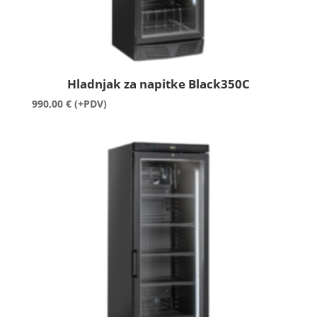
Hladnjak za napitke Black350C
990,00
€
(+PDV)