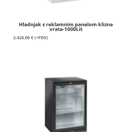
Hladnjak s reklamnim panelom klizna
vrata-1000Lit
2.420,00
€
(+PDV)