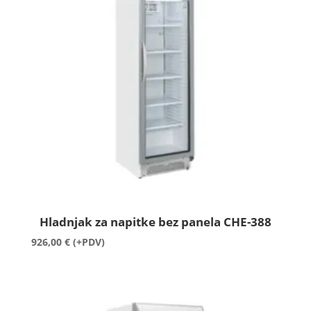
Hladnjak za napitke bez panela CHE-388
926,00
€
(+PDV)