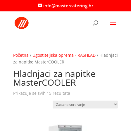
info@mastercatering.hr
Početna
/
Ugostiteljska oprema - RASHLAD
/ Hladnjaci
za napitke MasterCOOLER
Hladnjaci za napitke
MasterCOOLER
Prikazuje se svih 15 rezultata