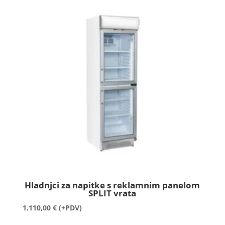
Hladnjci za napitke s reklamnim panelom
SPLIT vrata
1.110,00
€
(+PDV)