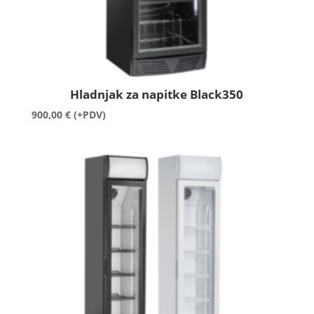
Hladnjak za napitke Black350
900,00
€
(+PDV)