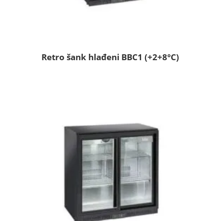
Retro šank hlađeni BBC1 (+2+8°C)