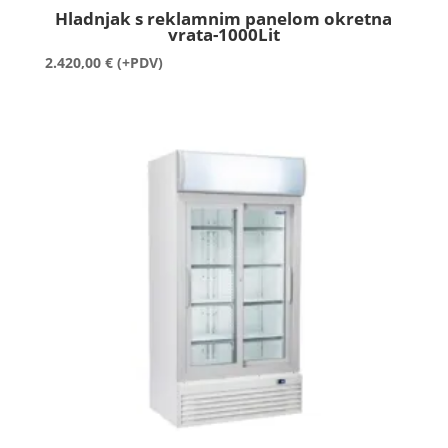
Hladnjak s reklamnim panelom okretna
vrata-1000Lit
2.420,00
€
(+PDV)