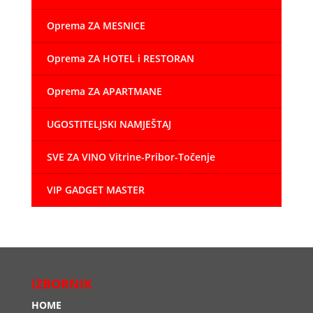
Oprema ZA MESNICE
Oprema ZA HOTEL i RESTORAN
Oprema ZA APARTMANE
UGOSTITELJSKI NAMJEŠTAJ
SVE ZA VINO Vitrine-Pribor-Točenje
VIP GADGET MASTER
IZBORNIK
HOME