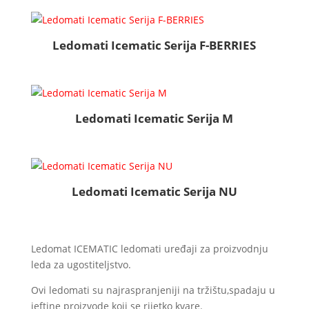
Ledomati Icematic Serija F-BERRIES
Ledomati Icematic Serija M
Ledomati Icematic Serija NU
Ledomat ICEMATIC ledomati uređaji za proizvodnju
leda za ugostiteljstvo.
Ovi ledomati su najraspranjeniji na tržištu,spadaju u
jeftine proizvode koji se rijetko kvare.