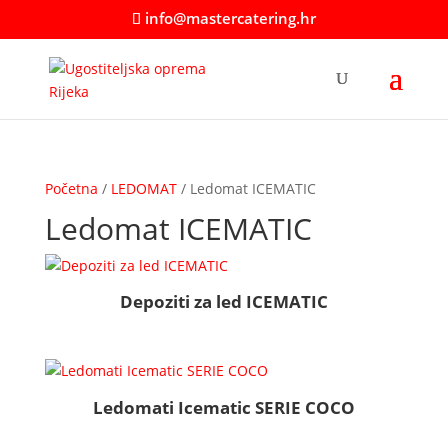
info@mastercatering.hr
Početna
/
LEDOMAT
/ Ledomat ICEMATIC
Ledomat ICEMATIC
Depoziti za led ICEMATIC
Ledomati Icematic SERIE COCO