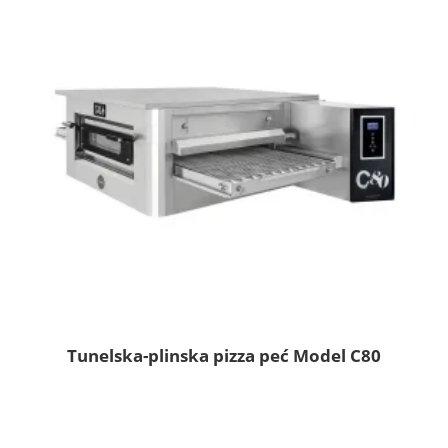
Tunelska-plinska pizza peć Model C80