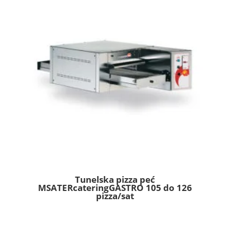
Tunelska pizza peć
MSATERcateringGASTRO 105 do 126
pizza/sat