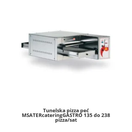
Tunelska pizza peć
MSATERcateringGASTRO 135 do 238
pizza/sat