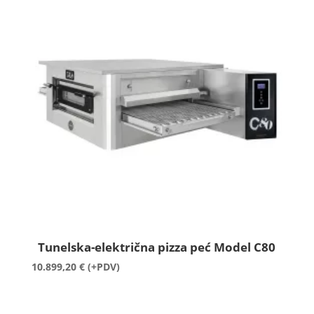
Tunelska-električna pizza peć Model C80
10.899,20
€
(+PDV)