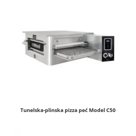
Tunelska-plinska pizza peć Model C50