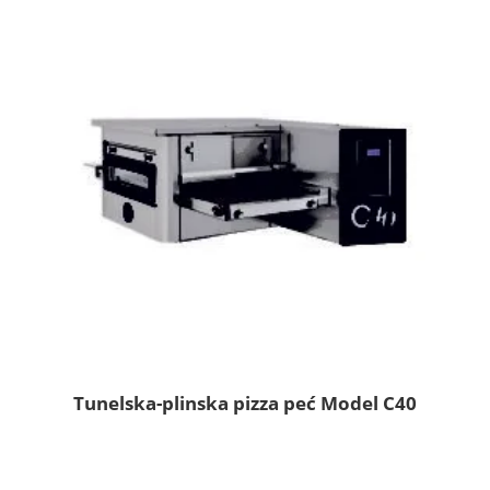
Tunelska-plinska pizza peć Model C40