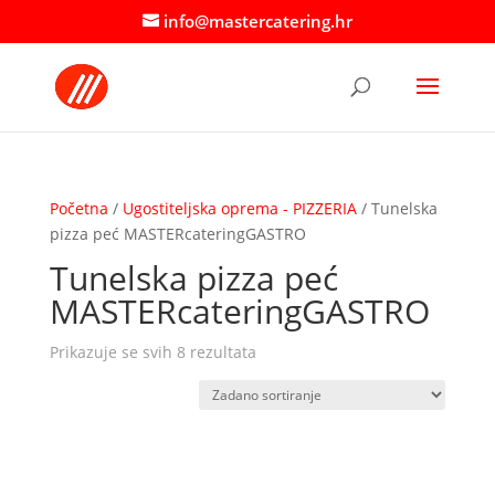
info@mastercatering.hr
Početna
/
Ugostiteljska oprema - PIZZERIA
/ Tunelska
pizza peć MASTERcateringGASTRO
Tunelska pizza peć
MASTERcateringGASTRO
Prikazuje se svih 8 rezultata