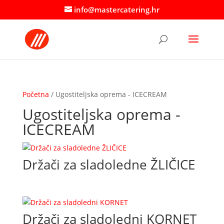
info@mastercatering.hr
Početna
/ Ugostiteljska oprema - ICECREAM
Ugostiteljska oprema -
ICECREAM
Držači za sladoledne ŽLIČICE
Držači za sladoledni KORNET