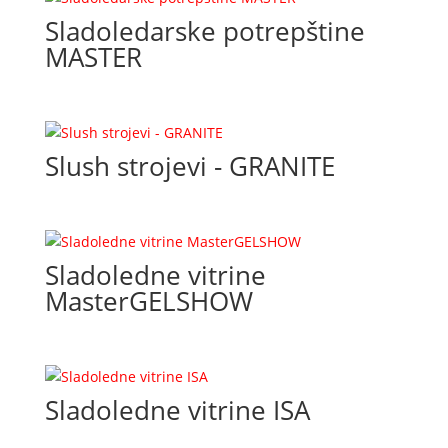
Sladoledarske potrepštine
MASTER
Slush strojevi - GRANITE
Sladoledne vitrine
MasterGELSHOW
Sladoledne vitrine ISA