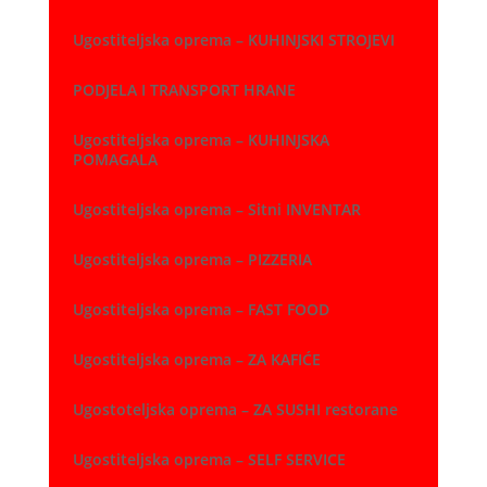
Ugostiteljska oprema – KUHINJSKI STROJEVI
PODJELA I TRANSPORT HRANE
Ugostiteljska oprema – KUHINJSKA
POMAGALA
Ugostiteljska oprema – Sitni INVENTAR
Ugostiteljska oprema – PIZZERIA
Ugostiteljska oprema – FAST FOOD
Ugostiteljska oprema – ZA KAFIĆE
Ugostoteljska oprema – ZA SUSHI restorane
Ugostiteljska oprema – SELF SERVICE