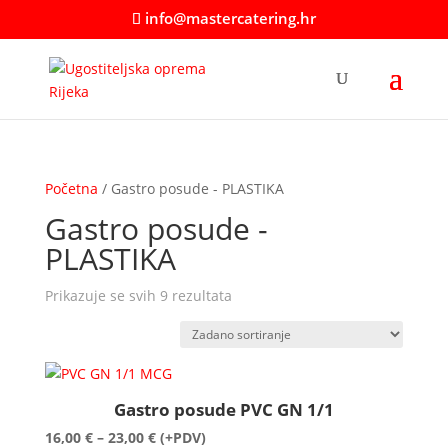
info@mastercatering.hr
Početna
/ Gastro posude - PLASTIKA
Gastro posude -
PLASTIKA
Prikazuje se svih 9 rezultata
Gastro posude PVC GN 1/1
Raspon
16,00
€
–
23,00
€
(+PDV)