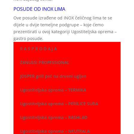
POSUDE OD INOX LIMA
Ove posude izrađene od INOX čeličnog lima te se
dijele u dvije temeljne podgrupe – koje ćemo
prezentirati u ovoj kategoriji Ugostiteljska oprema –
gastro posude.
R A S P R O D A J A
ZANUSSI PROFESSIONAL
JOSPER grill peć na drveni ugljen
Ugostiteljska oprema – TERMIKA
Ugostiteljska oprema – PERILICE SUĐA
Ugostiteljska oprema – RASHLAD
Ugostiteljska oprema – NEUTRALA