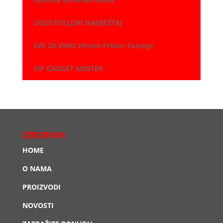
UGOSTITELJSKI NAMJEŠTAJ
SVE ZA VINO Vitrine-Pribor-Točenje
VIP GADGET MASTER
IZBORNIK
HOME
O NAMA
PROIZVODI
NOVOSTI