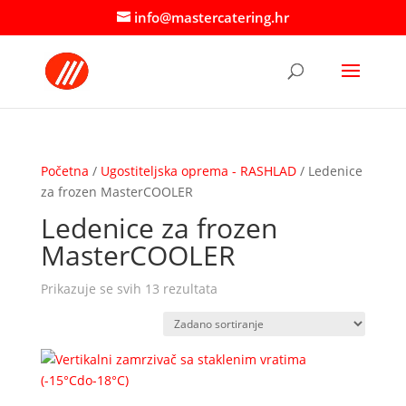
info@mastercatering.hr
Početna
/
Ugostiteljska oprema - RASHLAD
/ Ledenice
za frozen MasterCOOLER
Ledenice za frozen
MasterCOOLER
Prikazuje se svih 13 rezultata