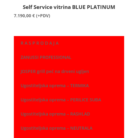
Self Service vitrina BLUE PLATINUM
7.190,00
€
(+PDV)
R A S P R O D A J A
ZANUSSI PROFESSIONAL
JOSPER grill peć na drveni ugljen
Ugostiteljska oprema – TERMIKA
Ugostiteljska oprema – PERILICE SUĐA
Ugostiteljska oprema – RASHLAD
Ugostiteljska oprema – NEUTRALA