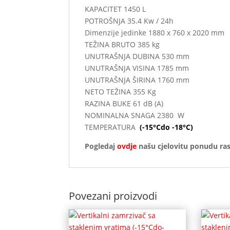
KAPACITET 1450 L
POTROŠNJA
Dimenzije jedinke 1880 x 760 x 2020 mm
TEŽINA BRUTO 385 kg
UNUTRAŠNJA DUBINA 530 mm
UNUTRAŠNJA VISINA 1785 mm
UNUTRAŠNJA ŠIRINA 1760 mm
NETO TEŽINA 355 Kg
RAZINA BUKE 61 dB (A)
NOMINALNA SNAGA 2380 W
TEMPERATURA
(-15°Cdo -18°C)
Pogledaj
ovdje
našu cjelovitu ponudu r
Povezani proizvodi