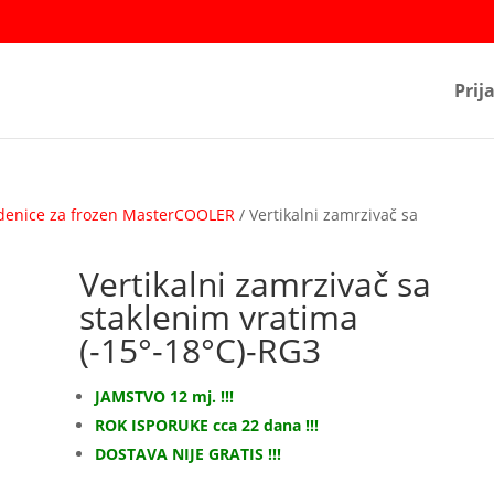
Prij
denice za frozen MasterCOOLER
/ Vertikalni zamrzivač sa
Vertikalni zamrzivač sa
staklenim vratima
(-15°-18°C)-RG3
JAMSTVO 12 mj. !!!
ROK ISPORUKE cca 22 dana !!!
DOSTAVA NIJE GRATIS !!!