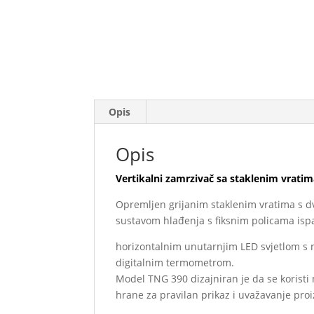
Opis
Opis
Vertikalni zamrzivač sa staklenim vratim
Opremljen grijanim staklenim vratima s d
sustavom hlađenja s fiksnim policama isp
horizontalnim unutarnjim LED svjetlom s
digitalnim termometrom.
Model TNG 390 dizajniran je da se koristi 
hrane za pravilan prikaz i uvažavanje pro