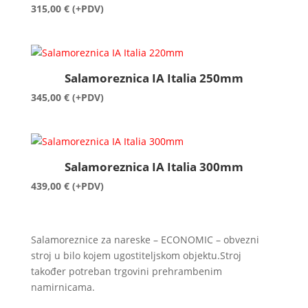
315,00
€
(+PDV)
Salamoreznica IA Italia 250mm
345,00
€
(+PDV)
Salamoreznica IA Italia 300mm
439,00
€
(+PDV)
Salamoreznice za nareske – ECONOMIC – obvezni
stroj u bilo kojem ugostiteljskom objektu.Stroj
također potreban trgovini prehrambenim
namirnicama.