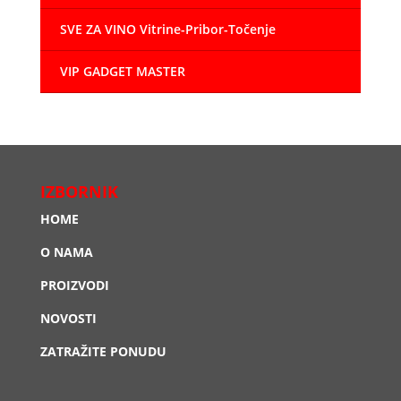
SVE ZA VINO Vitrine-Pribor-Točenje
VIP GADGET MASTER
IZBORNIK
HOME
O NAMA
PROIZVODI
NOVOSTI
ZATRAŽITE PONUDU