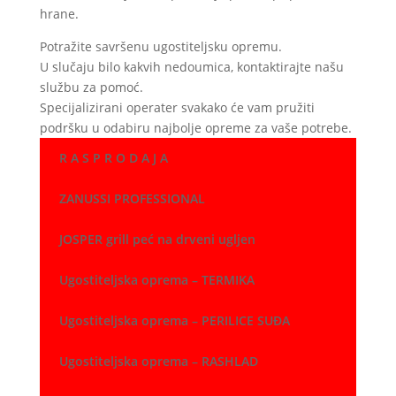
hrane.
Potražite savršenu ugostiteljsku opremu.
U slučaju bilo kakvih nedoumica, kontaktirajte našu
službu za pomoć.
Specijalizirani operater svakako će vam pružiti
podršku u odabiru najbolje opreme za vaše potrebe.
R A S P R O D A J A
ZANUSSI PROFESSIONAL
JOSPER grill peć na drveni ugljen
Ugostiteljska oprema – TERMIKA
Ugostiteljska oprema – PERILICE SUĐA
Ugostiteljska oprema – RASHLAD