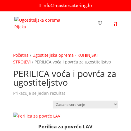
info@mastercatering.hr
Početna
/
Ugostiteljska oprema - KUHINJSKI
STROJEVI
/ PERILICA voća i povrća za ugostiteljstvo
PERILICA voća i povrća za
ugostiteljstvo
Prikazuje se jedan rezultat
Perilica za povrće LAV