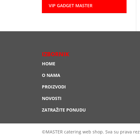
VIP GADGET MASTER
IZBORNIK
HOME
O NAMA
PROIZVODI
NOVOSTI
ZATRAŽITE PONUDU
©MASTER catering web shop. Sva su prava rez