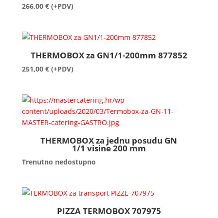
266,00
€
(+PDV)
THERMOBOX za GN1/1-200mm 877852
251,00
€
(+PDV)
THERMOBOX za jednu posudu GN
1/1 visine 200 mm
Trenutno nedostupno
PIZZA TERMOBOX 707975