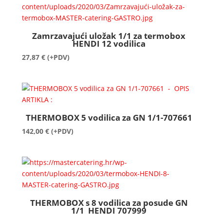
Zamrzavajući uložak 1/1 za termobox
HENDI 12 vodilica
27,87
€
(+PDV)
THERMOBOX 5 vodilica za GN 1/1-707661
142,00
€
(+PDV)
THERMOBOX s 8 vodilica za posude GN
1/1 HENDI 707999