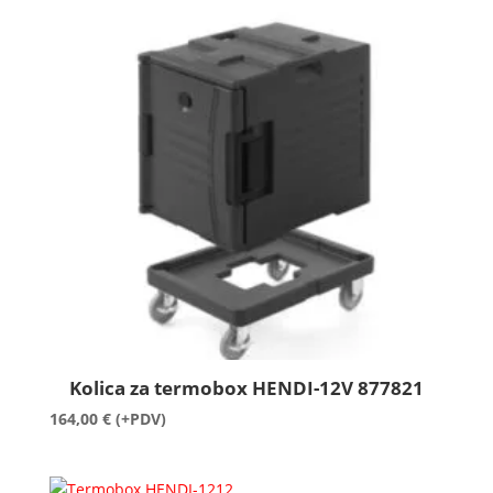
Kolica za termobox HENDI-12V 877821
164,00
€
(+PDV)