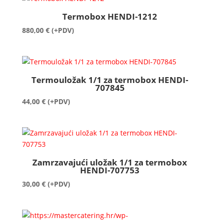
Termobox HENDI-1212
880,00
€
(+PDV)
Termouložak 1/1 za termobox HENDI-
707845
44,00
€
(+PDV)
Zamrzavajući uložak 1/1 za termobox
HENDI-707753
30,00
€
(+PDV)