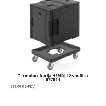
Termobox kutija HENDI 12 vodilica
877814
399,00
€
(+PDV)