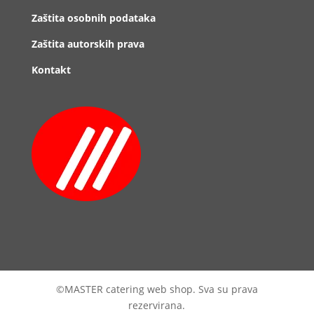
Zaštita osobnih podataka
Zaštita autorskih prava
Kontakt
©MASTER catering web shop. Sva su prava
rezervirana.