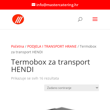
info@mastercatering.hr
Početna
/
PODJELA I TRANSPORT HRANE
/ Termobox
za transport HENDI
Termobox za transport
HENDI
Prikazuje se svih 16 rezultata