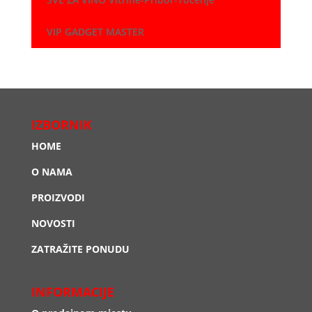
VIP GADGET MASTER
IZBORNIK
HOME
O NAMA
PROIZVODI
NOVOSTI
ZATRAŽITE PONUDU
INFORMACIJE