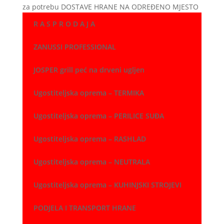
za potrebu DOSTAVE HRANE NA ODREĐENO MJESTO
R A S P R O D A J A
ZANUSSI PROFESSIONAL
JOSPER grill peć na drveni ugljen
Ugostiteljska oprema – TERMIKA
Ugostiteljska oprema – PERILICE SUĐA
Ugostiteljska oprema – RASHLAD
Ugostiteljska oprema – NEUTRALA
Ugostiteljska oprema – KUHINJSKI STROJEVI
PODJELA I TRANSPORT HRANE