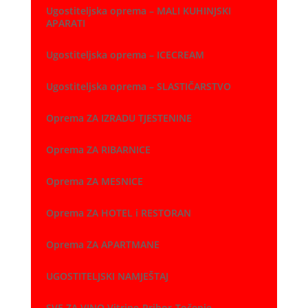
Ugostiteljska oprema – MALI KUHINJSKI
APARATI
Ugostiteljska oprema – ICECREAM
Ugostiteljska oprema – SLASTIČARSTVO
Oprema ZA IZRADU TJESTENINE
Oprema ZA RIBARNICE
Oprema ZA MESNICE
Oprema ZA HOTEL i RESTORAN
Oprema ZA APARTMANE
UGOSTITELJSKI NAMJEŠTAJ
SVE ZA VINO Vitrine-Pribor-Točenje