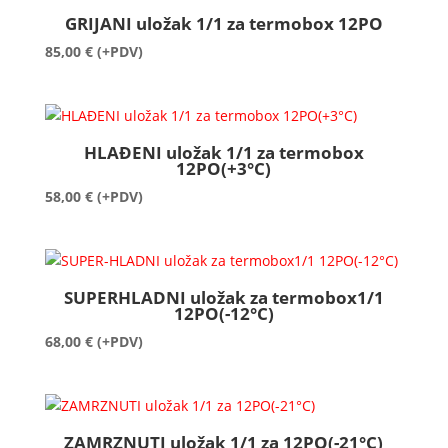
GRIJANI uložak 1/1 za termobox 12PO
85,00
€
(+PDV)
HLAĐENI uložak 1/1 za termobox
12PO(+3°C)
58,00
€
(+PDV)
SUPERHLADNI uložak za termobox1/1
12PO(-12°C)
68,00
€
(+PDV)
ZAMRZNUTI uložak 1/1 za 12PO(-21°C)