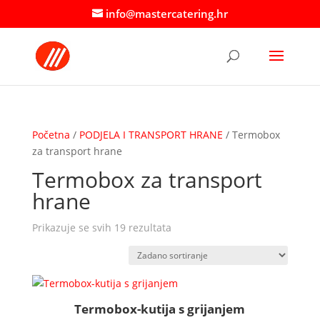
info@mastercatering.hr
Početna
/
PODJELA I TRANSPORT HRANE
/ Termobox
za transport hrane
Termobox za transport
hrane
Prikazuje se svih 19 rezultata
Termobox-kutija s grijanjem