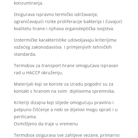
konzumiranja.
Osigurava ispravno termičko održavanje,
ograničavajući rizike proliferacije bakterija i čuvajući
kvalitetu hrane i njihova organoleptička svojstva.
Izotermičke karakteristike udovoljavaju kriterijima
važećeg zakonodavstva i primjenjivih tehničkih
standarda.
Termobox za transport hrane omogućava ispravan
rad u HACCP okruženju.
Materijali koji se koriste za izradu pogodni su za
kontakt s hranom na svim dijelovima spremnika.
Kriteriji dizajna koji slijede omogućuju pravilno i
potpuno čišćenje a neki se dijelovi mogu oprati i u
perilicama.
Osmišljeno da traje u vremenu
Termobox osigurava sve zahtjeve vezane, primarno