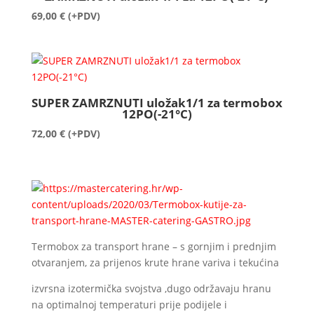
69,00
€
(+PDV)
SUPER ZAMRZNUTI uložak1/1 za termobox
12PO(-21°C)
72,00
€
(+PDV)
Termobox za transport hrane – s gornjim i prednjim
otvaranjem, za prijenos krute hrane variva i tekućina
izvrsna izotermička svojstva ,dugo održavaju hranu
na optimalnoj temperaturi prije podijele i