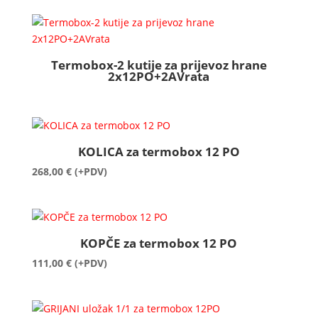
Termobox-2 kutije za prijevoz hrane
2x12PO+2AVrata
KOLICA za termobox 12 PO
268,00
€
(+PDV)
KOPČE za termobox 12 PO
111,00
€
(+PDV)