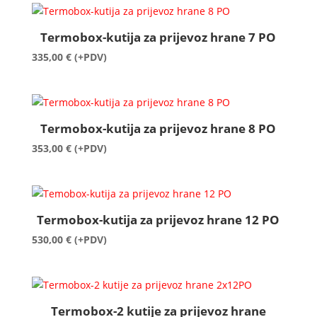
202,00 €
do
Termobox-kutija za prijevoz hrane 7 PO
251,00 €
335,00
€
(+PDV)
Termobox-kutija za prijevoz hrane 8 PO
353,00
€
(+PDV)
Termobox-kutija za prijevoz hrane 12 PO
530,00
€
(+PDV)
Termobox-2 kutije za prijevoz hrane