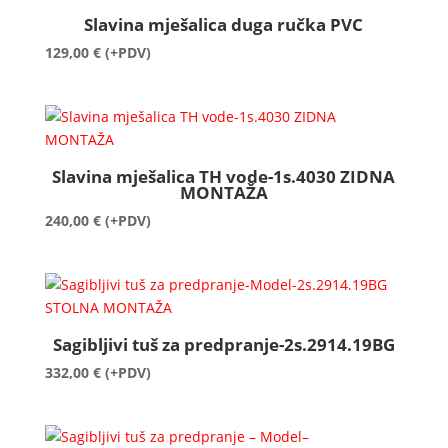
Slavina mješalica duga ručka PVC
129,00
€
(+PDV)
Slavina mješalica TH vode-1s.4030 ZIDNA
MONTAŽA
240,00
€
(+PDV)
Sagibljivi tuš za predpranje-2s.2914.19BG
332,00
€
(+PDV)