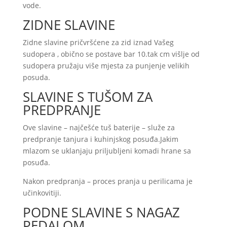
vode.
ZIDNE SLAVINE
Zidne slavine pričvršćene za zid iznad Vašeg
sudopera , obično se postave bar 10.tak cm višlje od
sudopera pružaju više mjesta za punjenje velikih
posuda.
SLAVINE S TUŠOM ZA
PREDPRANJE
Ove slavine – najčešće tuš baterije – služe za
predpranje tanjura i kuhinjskog posuđa.Jakim
mlazom se uklanjaju priljubljeni komadi hrane sa
posuđa.
Nakon predpranja – proces pranja u perilicama je
učinkovitiji.
PODNE SLAVINE S NAGAZ
PEDALOM