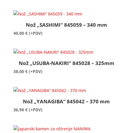
Nož „SASHIMI“ 845059 – 340 mm
40,00
€
(+PDV)
Nož „USUBA-NAKIRI“ 845028 – 325mm
38,00
€
(+PDV)
Nož „YANAGIBA“ 845042 – 370 mm
36,90
€
(+PDV)