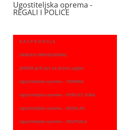
Ugostiteljska oprema -
REGALI I POLICE
R A S P R O D A J A
ZANUSSI PROFESSIONAL
JOSPER grill peć na drveni ugljen
Ugostiteljska oprema – TERMIKA
Ugostiteljska oprema – PERILICE SUĐA
Ugostiteljska oprema – RASHLAD
Ugostiteljska oprema – NEUTRALA