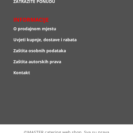
ZATRAŽITE PONUDU
INFORMACIJE
O prodajnom mjestu
Uvjeti kupnje, dostave i rabata
Zaštita osobnih podataka
Zaštita autorskih prava
Kontakt
©MASTER catering web shop. Sva su prava