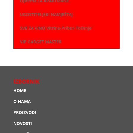
Oprema ZA APARTMANE
UGOSTITELJSKI NAMJEŠTAJ
SVE ZA VINO Vitrine-Pribor-Točenje
VIP GADGET MASTER
IZBORNIK
HOME
O NAMA
PROIZVODI
NOVOSTI