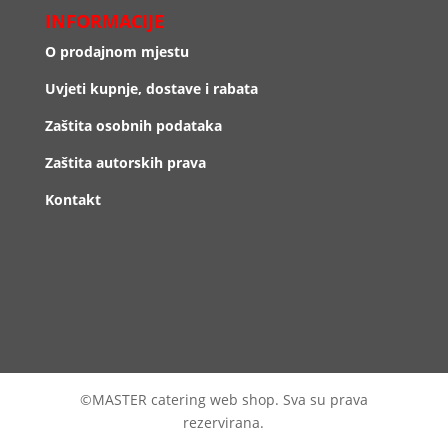
INFORMACIJE
O prodajnom mjestu
Uvjeti kupnje, dostave i rabata
Zaštita osobnih podataka
Zaštita autorskih prava
Kontakt
©MASTER catering web shop. Sva su prava
rezervirana.