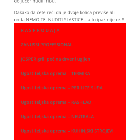
do jučer nudili ribu.
Dakako da ćete reći da je dvoje kolica previše ali
onda NEMOJTE NUDITI SLASTICE – a to ipak nije ok !!!
R A S P R O D A J A
ZANUSSI PROFESSIONAL
JOSPER grill peć na drveni ugljen
Ugostiteljska oprema – TERMIKA
Ugostiteljska oprema – PERILICE SUĐA
Ugostiteljska oprema – RASHLAD
Ugostiteljska oprema – NEUTRALA
Ugostiteljska oprema – KUHINJSKI STROJEVI