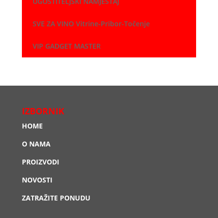
UGOSTITELJSKI NAMJEŠTAJ
SVE ZA VINO Vitrine-Pribor-Točenje
VIP GADGET MASTER
IZBORNIK
HOME
O NAMA
PROIZVODI
NOVOSTI
ZATRAŽITE PONUDU