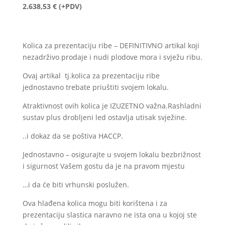
2.638,53
€
(+PDV)
Kolica za prezentaciju ribe – DEFINITIVNO artikal koji
nezadrživo prodaje i nudi plodove mora i svježu ribu.
Ovaj artikal tj.kolica za prezentaciju ribe
jednostavno trebate priuštiti svojem lokalu.
Atraktivnost ovih kolica je IZUZETNO važna.Rashladni
sustav plus drobljeni led ostavlja utisak svježine.
..i dokaz da se poštiva HACCP.
Jednostavno – osigurajte u svojem lokalu bezbrižnost
i sigurnost Vašem gostu da je na pravom mjestu
…i da će biti vrhunski poslužen.
Ova hlađena kolica mogu biti korištena i za
prezentaciju slastica naravno ne ista ona u kojoj ste