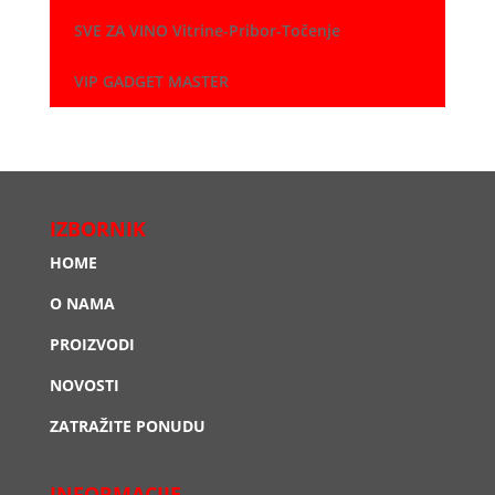
SVE ZA VINO Vitrine-Pribor-Točenje
VIP GADGET MASTER
IZBORNIK
HOME
O NAMA
PROIZVODI
NOVOSTI
ZATRAŽITE PONUDU
INFORMACIJE