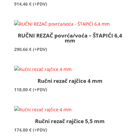
914,46
€
(+PDV)
RUČNI REZAČ povrća/voća – ŠTAPIĆI 6,4
mm
290,66
€
(+PDV)
Ručni rezač rajčice 4 mm
118,00
€
(+PDV)
Ručni rezač rajčice 5,5 mm
174,00
€
(+PDV)