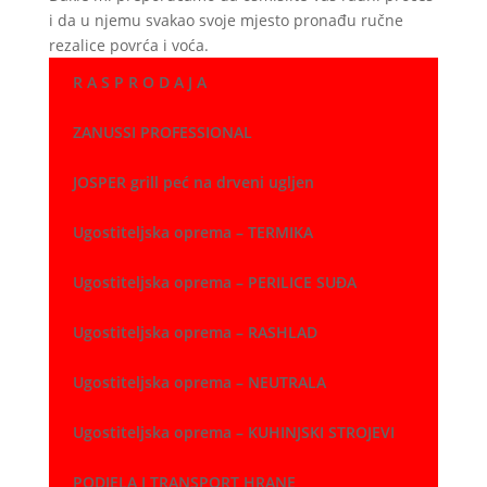
i da u njemu svakao svoje mjesto pronađu ručne
rezalice povrća i voća.
R A S P R O D A J A
ZANUSSI PROFESSIONAL
JOSPER grill peć na drveni ugljen
Ugostiteljska oprema – TERMIKA
Ugostiteljska oprema – PERILICE SUĐA
Ugostiteljska oprema – RASHLAD
Ugostiteljska oprema – NEUTRALA
Ugostiteljska oprema – KUHINJSKI STROJEVI
PODJELA I TRANSPORT HRANE