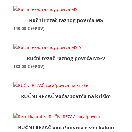
Ručni rezač raznog povrća MS
140,00
€
(+PDV)
Ručni rezač raznog povrća MS-V
138,00
€
(+PDV)
RUČNI REZAČ voća/povrća na kriške
RUČNI REZAČ voća/povrća rezni kalupi