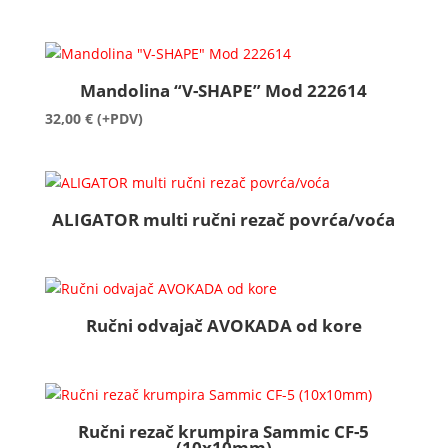
Mandolina “V-SHAPE” Mod 222614
32,00
€
(+PDV)
ALIGATOR multi ručni rezač povrća/voća
Ručni odvajač AVOKADA od kore
Ručni rezač krumpira Sammic CF-5
(10x10mm)