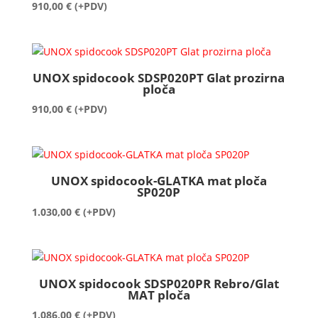
910,00
€
(+PDV)
UNOX spidocook SDSP020PT Glat prozirna
ploča
910,00
€
(+PDV)
UNOX spidocook-GLATKA mat ploča
SP020P
1.030,00
€
(+PDV)
UNOX spidocook SDSP020PR Rebro/Glat
MAT ploča
1.086,00
€
(+PDV)