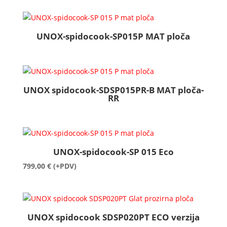
UNOX-spidocook-SP015P MAT ploča
UNOX spidocook-SDSP015PR-B MAT ploča-
RR
UNOX-spidocook-SP 015 Eco
799,00
€
(+PDV)
UNOX spidocook SDSP020PT ECO verzija