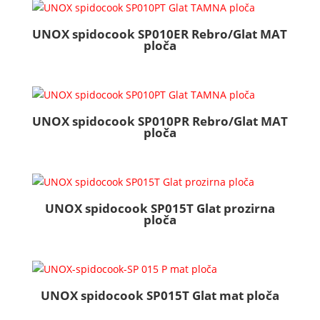
UNOX spidocook SP010ER Rebro/Glat MAT
ploča
UNOX spidocook SP010PR Rebro/Glat MAT
ploča
UNOX spidocook SP015T Glat prozirna
ploča
UNOX spidocook SP015T Glat mat ploča