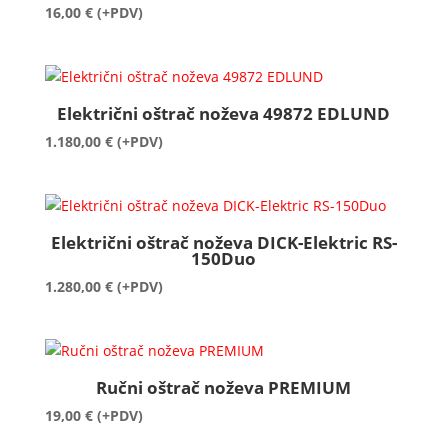
16,00
€
(+PDV)
Električni oštrač noževa 49872 EDLUND
1.180,00
€
(+PDV)
Električni oštrač noževa DICK-Elektric RS-
150Duo
1.280,00
€
(+PDV)
Ručni oštrač noževa PREMIUM
19,00
€
(+PDV)