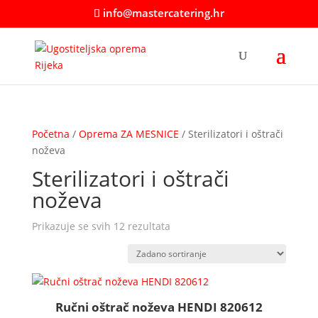
info@mastercatering.hr
Početna
/
Oprema ZA MESNICE
/ Sterilizatori i oštrači
noževa
Sterilizatori i oštrači
noževa
Prikazuje se svih 12 rezultata
Ručni oštrač noževa HENDI 820612