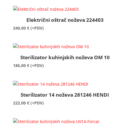
Električni oštrač noževa 224403
240,00
€
(+PDV)
Sterilizator kuhinjskih noževa OM 10
186,00
€
(+PDV)
Sterilizator 14 noževa 281246 HENDI
222,00
€
(+PDV)