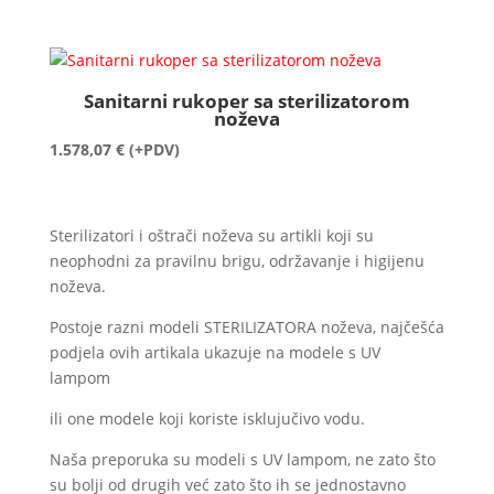
Sanitarni rukoper sa sterilizatorom
noževa
1.578,07
€
(+PDV)
Sterilizatori i oštrači noževa su artikli koji su
neophodni za pravilnu brigu, održavanje i higijenu
noževa.
Postoje razni modeli STERILIZATORA noževa, najčešća
podjela ovih artikala ukazuje na modele s UV
lampom
ili one modele koji koriste isklujučivo vodu.
Naša preporuka su modeli s UV lampom, ne zato što
su bolji od drugih već zato što ih se jednostavno