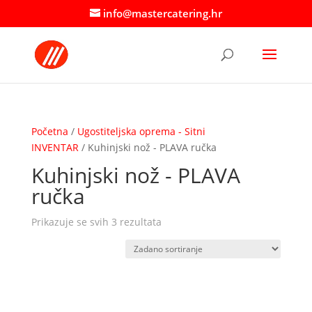
info@mastercatering.hr
Početna
/
Ugostiteljska oprema - Sitni
INVENTAR
/ Kuhinjski nož - PLAVA ručka
Kuhinjski nož - PLAVA
ručka
Prikazuje se svih 3 rezultata