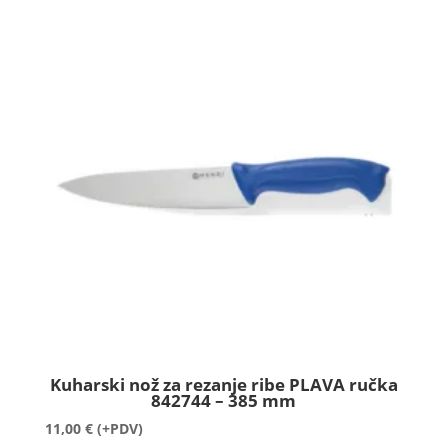
Kuharski nož za rezanje ribe PLAVA ručka
842744 – 385 mm
11,00
€
(+PDV)