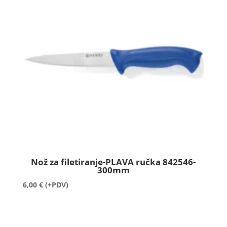
Nož za filetiranje-PLAVA ručka 842546-
300mm
6,00
€
(+PDV)