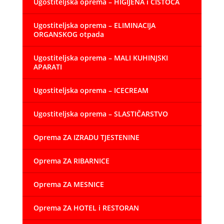
Ugostiteljska oprema – HIGIJENA i ČISTOĆA
Ugostiteljska oprema – ELIMINACIJA
ORGANSKOG otpada
Ugostiteljska oprema – MALI KUHINJSKI
APARATI
Ugostiteljska oprema – ICECREAM
Ugostiteljska oprema – SLASTIČARSTVO
Oprema ZA IZRADU TJESTENINE
Oprema ZA RIBARNICE
Oprema ZA MESNICE
Oprema ZA HOTEL i RESTORAN