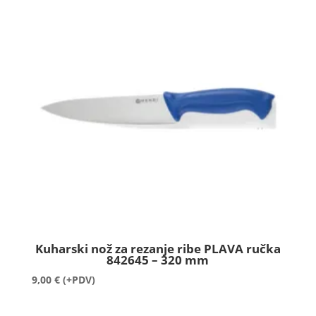
Kuharski nož za rezanje ribe PLAVA ručka
842645 – 320 mm
9,00
€
(+PDV)