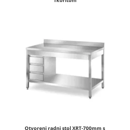
1koritom
Otvoreni radni stol XRT-700mm s