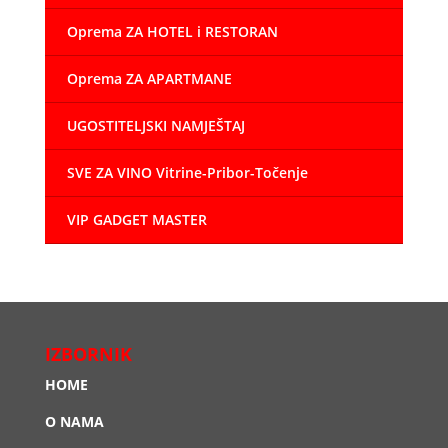
Oprema ZA HOTEL i RESTORAN
Oprema ZA APARTMANE
UGOSTITELJSKI NAMJEŠTAJ
SVE ZA VINO Vitrine-Pribor-Točenje
VIP GADGET MASTER
IZBORNIK
HOME
O NAMA