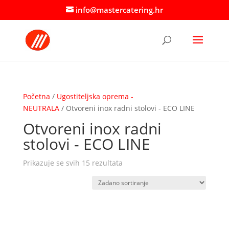
info@mastercatering.hr
Početna
/
Ugostiteljska oprema -
NEUTRALA
/ Otvoreni inox radni stolovi - ECO LINE
Otvoreni inox radni
stolovi - ECO LINE
Prikazuje se svih 15 rezultata