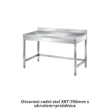
Otvoreni radni stol XRT-700mm s
ukrutom+prizidnica