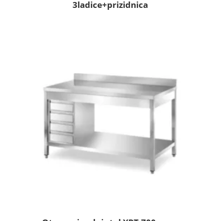
3ladice+prizidnica