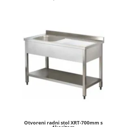
Otvoreni radni stol XRT-700mm s