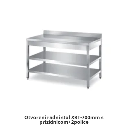
Otvoreni radni stol XRT-700mm s
prizidnicom+2police