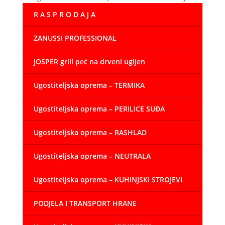
R A S P R O D A J A
ZANUSSI PROFESSIONAL
JOSPER grill peć na drveni ugljen
Ugostiteljska oprema – TERMIKA
Ugostiteljska oprema – PERILICE SUĐA
Ugostiteljska oprema – RASHLAD
Ugostiteljska oprema – NEUTRALA
Ugostiteljska oprema – KUHINJSKI STROJEVI
PODJELA I TRANSPORT HRANE