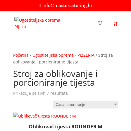
info@mastercatering.hr
Početna
/
Ugostiteljska oprema - PIZZERIA
/ Stroj za
oblikovanje i porcioniranje tijesta
Stroj za oblikovanje i
porcioniranje tijesta
Prikazuje se svih 7 rezultata
Oblikovač tijesta ROUNDER M