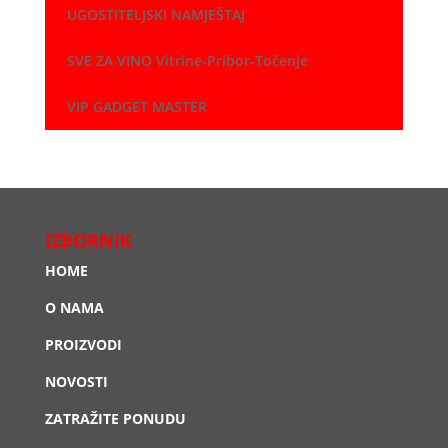
UGOSTITELJSKI NAMJEŠTAJ
SVE ZA VINO Vitrine-Pribor-Točenje
VIP GADGET MASTER
IZBORNIK
HOME
O NAMA
PROIZVODI
NOVOSTI
ZATRAŽITE PONUDU