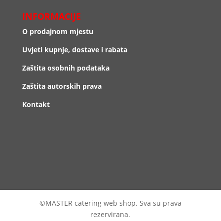
INFORMACIJE
O prodajnom mjestu
Uvjeti kupnje, dostave i rabata
Zaštita osobnih podataka
Zaštita autorskih prava
Kontakt
©MASTER catering web shop. Sva su prava
rezervirana.