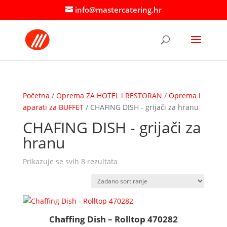
info@mastercatering.hr
Početna
/
Oprema ZA HOTEL i RESTORAN
/
Oprema i
aparati za BUFFET
/ CHAFING DISH - grijači za hranu
CHAFING DISH - grijači za
hranu
Prikazuje se svih 8 rezultata
Chaffing Dish – Rolltop 470282