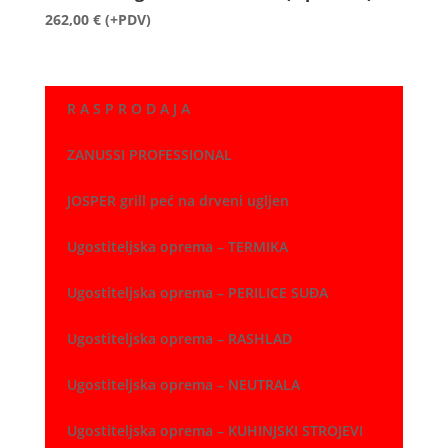
262,00
€
(+PDV)
R A S P R O D A J A
ZANUSSI PROFESSIONAL
JOSPER grill peć na drveni ugljen
Ugostiteljska oprema – TERMIKA
Ugostiteljska oprema – PERILICE SUĐA
Ugostiteljska oprema – RASHLAD
Ugostiteljska oprema – NEUTRALA
Ugostiteljska oprema – KUHINJSKI STROJEVI