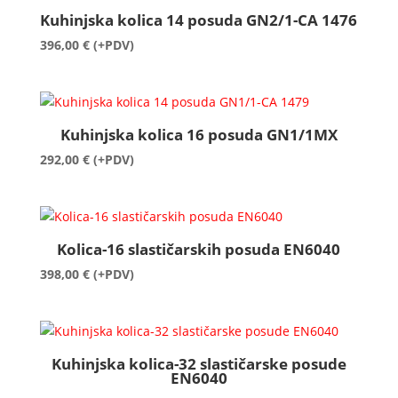
Kuhinjska kolica 14 posuda GN2/1-CA 1476
396,00
€
(+PDV)
Kuhinjska kolica 16 posuda GN1/1MX
292,00
€
(+PDV)
Kolica-16 slastičarskih posuda EN6040
398,00
€
(+PDV)
Kuhinjska kolica-32 slastičarske posude
EN6040