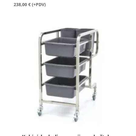
238,00
€
(+PDV)