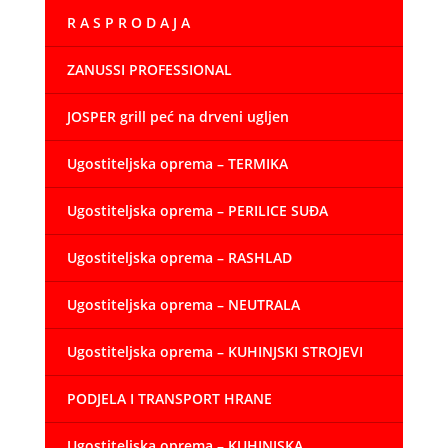
R A S P R O D A J A
ZANUSSI PROFESSIONAL
JOSPER grill peć na drveni ugljen
Ugostiteljska oprema – TERMIKA
Ugostiteljska oprema – PERILICE SUĐA
Ugostiteljska oprema – RASHLAD
Ugostiteljska oprema – NEUTRALA
Ugostiteljska oprema – KUHINJSKI STROJEVI
PODJELA I TRANSPORT HRANE
Ugostiteljska oprema – KUHINJSKA