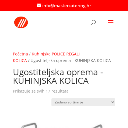
info@mastercatering.hr
Početna
/
Kuhinjske POLICE REGALI
KOLICA
/ Ugostiteljska oprema - KUHINJSKA KOLICA
Ugostiteljska oprema -
KUHINJSKA KOLICA
Prikazuje se svih 17 rezultata