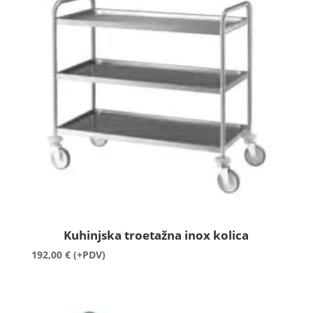
Kuhinjska troetažna inox kolica
192,00
€
(+PDV)