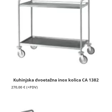
Kuhinjska dvoetažna inox kolica CA 1382
270,00
€
(+PDV)