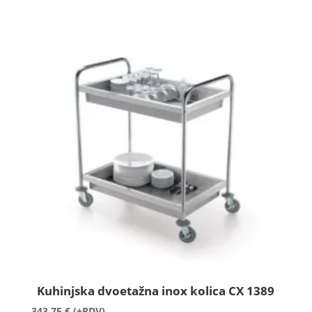
Kuhinjska dvoetažna inox kolica CX 1389
343,75
€
(+PDV)