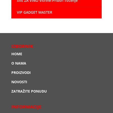
SVE ZA VINO Vitrine-Pribor-Točenje
VIP GADGET MASTER
IZBORNIK
HOME
O NAMA
PROIZVODI
NOVOSTI
ZATRAŽITE PONUDU
INFORMACIJE