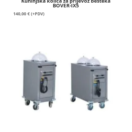
Kuhinjska kolica za prijevoz bešteka
BOVER-IX5
140,00
€
(+PDV)