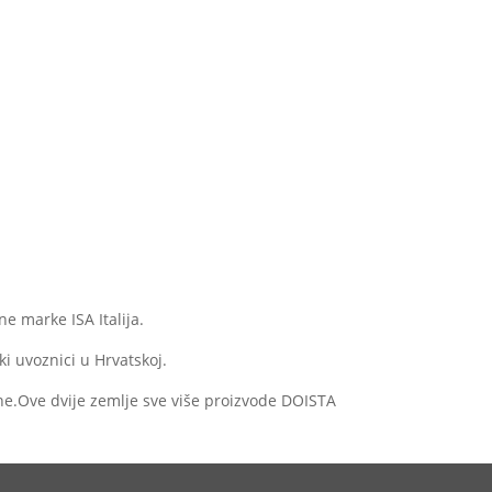
e marke ISA Italija.
i uvoznici u Hrvatskoj.
ne.Ove dvije zemlje sve više proizvode DOISTA