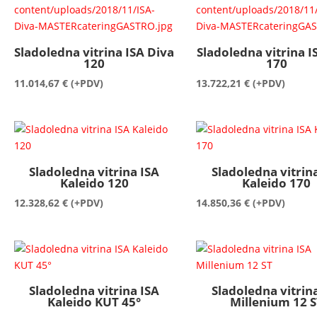
do
16.735,02 €
Sladoledna vitrina ISA Diva
Sladoledna vitrina I
120
170
11.014,67
€
(+PDV)
13.722,21
€
(+PDV)
Sladoledna vitrina ISA
Sladoledna vitrin
Kaleido 120
Kaleido 170
12.328,62
€
(+PDV)
14.850,36
€
(+PDV)
Sladoledna vitrina ISA
Sladoledna vitrin
Kaleido KUT 45°
Millenium 12 S