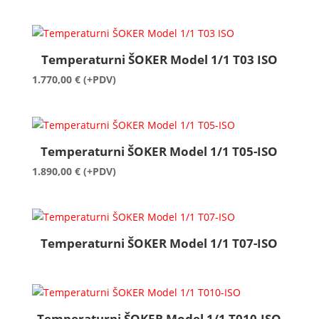
cijena:
od
1.190,00 €
do
Temperaturni ŠOKER Model 1/1 T03 ISO
1.268,00 €
1.770,00
€
(+PDV)
Temperaturni ŠOKER Model 1/1 T05-ISO
1.890,00
€
(+PDV)
Temperaturni ŠOKER Model 1/1 T07-ISO
Temperaturni ŠOKER Model 1/1 T010-ISO