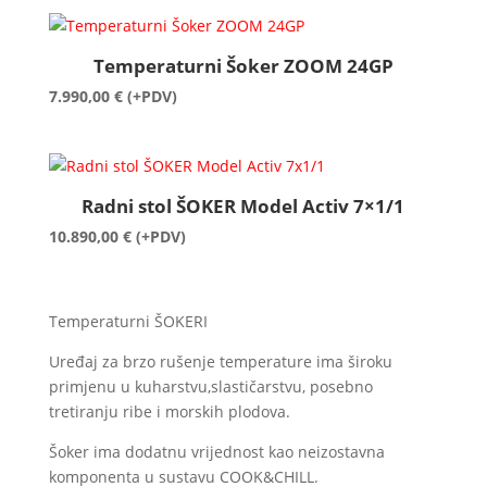
Temperaturni Šoker ZOOM 24GP
7.990,00
€
(+PDV)
Radni stol ŠOKER Model Activ 7×1/1
10.890,00
€
(+PDV)
Temperaturni ŠOKERI
Uređaj za brzo rušenje temperature ima široku
primjenu u kuharstvu,slastičarstvu, posebno
tretiranju ribe i morskih plodova.
Šoker ima dodatnu vrijednost kao neizostavna
komponenta u sustavu COOK&CHILL.