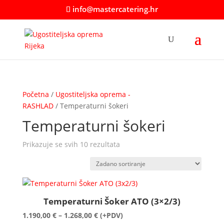
info@mastercatering.hr
Početna
/
Ugostiteljska oprema -
RASHLAD
/ Temperaturni šokeri
Temperaturni šokeri
Prikazuje se svih 10 rezultata
Temperaturni Šoker ATO (3×2/3)
Raspon
1.190,00
€
–
1.268,00
€
(+PDV)