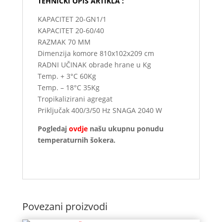
TEHNIČKI OPIS ARTIKLA :
jbt
KAPACITET 20-GN1/1
KAPACITET 20-60/40
RAZMAK 70 MM
Dimenzija komore 810x102x209 cm
RADNI UČINAK obrade hrane u Kg
Temp. + 3°C 60Kg
Temp. – 18°C 35Kg
Tropikalizirani agregat
Priključak 400/3/50 Hz SNAGA 2040 W
Pogledaj
ovdje
našu ukupnu ponudu
temperaturnih šokera.
Povezani proizvodi