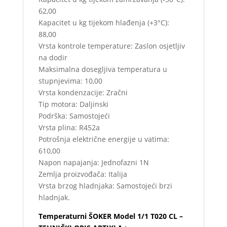
62,00
Kapacitet u kg tijekom hlađenja (+3°C):
88,00
Vrsta kontrole temperature: Zaslon osjetljiv
na dodir
Maksimalna dosegljiva temperatura u
stupnjevima: 10,00
Vrsta kondenzacije: Zračni
Tip motora: Daljinski
Podrška: Samostojeći
Vrsta plina: R452a
Potrošnja električne energije u vatima:
610,00
Napon napajanja: Jednofazni 1N
Zemlja proizvođača: Italija
Vrsta brzog hladnjaka: Samostojeći brzi
hladnjak.
Temperaturni ŠOKER Model 1/1 T020 CL –