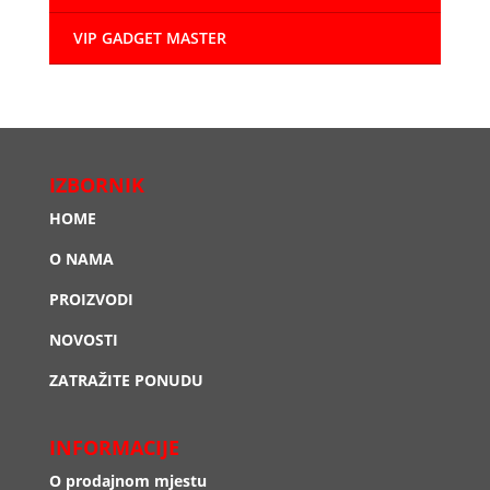
VIP GADGET MASTER
IZBORNIK
HOME
O NAMA
PROIZVODI
NOVOSTI
ZATRAŽITE PONUDU
INFORMACIJE
O prodajnom mjestu