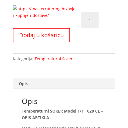
Temperaturni
ŠOKER
Model
Dodaj u košaricu
1/1
T020
CL
količina
Kategorija:
Temperaturni šokeri
Opis
Opis
Temperaturni ŠOKER Model 1/1 T020 CL –
OPIS ARTIKLA :