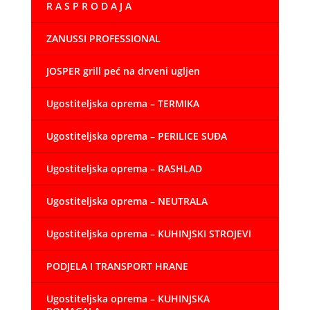
R A S P R O D A J A
ZANUSSI PROFESSIONAL
JOSPER grill peć na drveni ugljen
Ugostiteljska oprema – TERMIKA
Ugostiteljska oprema – PERILICE SUĐA
Ugostiteljska oprema – RASHLAD
Ugostiteljska oprema – NEUTRALA
Ugostiteljska oprema – KUHINJSKI STROJEVI
PODJELA I TRANSPORT HRANE
Ugostiteljska oprema – KUHINJSKA