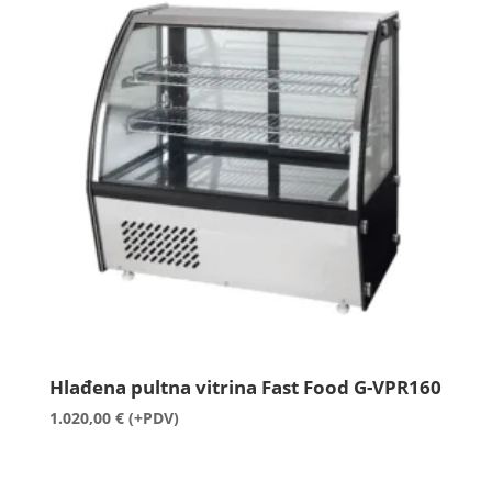
Hlađena pultna vitrina Fast Food G-VPR160
1.020,00
€
(+PDV)