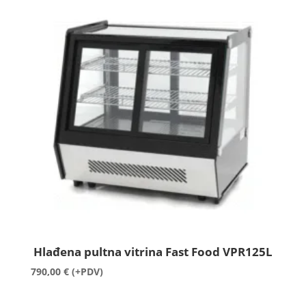
Hlađena pultna vitrina Fast Food VPR125L
790,00
€
(+PDV)