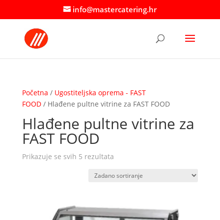
info@mastercatering.hr
Početna
/
Ugostiteljska oprema - FAST
FOOD
/ Hlađene pultne vitrine za FAST FOOD
Hlađene pultne vitrine za
FAST FOOD
Prikazuje se svih 5 rezultata