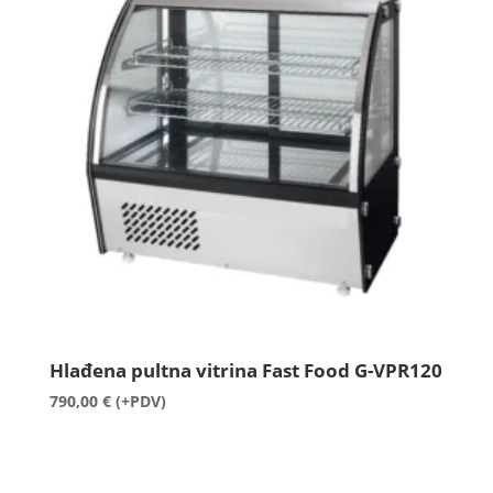
Hlađena pultna vitrina Fast Food G-VPR120
790,00
€
(+PDV)