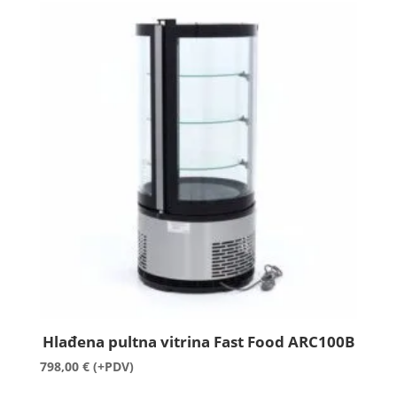
Hlađena pultna vitrina Fast Food ARC100B
798,00
€
(+PDV)