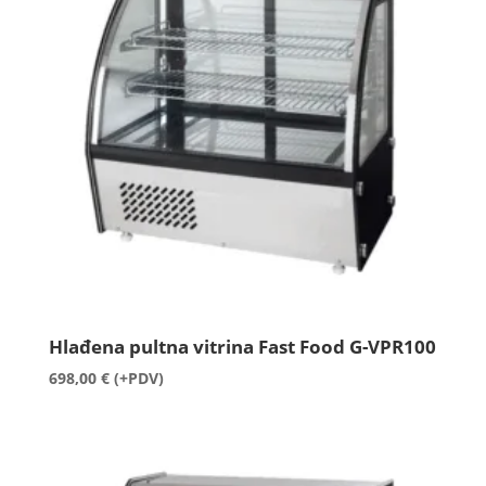
Hlađena pultna vitrina Fast Food G-VPR100
698,00
€
(+PDV)