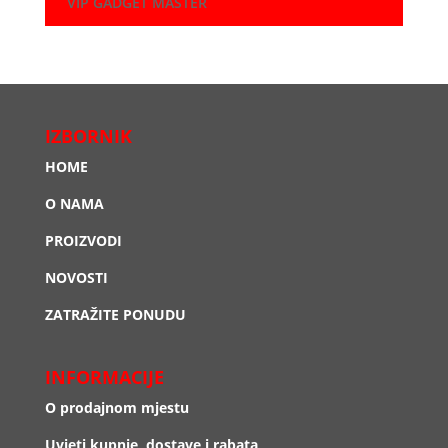
VIP GADGET MASTER
IZBORNIK
HOME
O NAMA
PROIZVODI
NOVOSTI
ZATRAŽITE PONUDU
INFORMACIJE
O prodajnom mjestu
Uvjeti kupnje, dostave i rabata