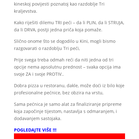
kineskoj povijesti poznatoj kao razdoblje Tri
kraljevstva.
Kako riješiti dilemu TRI peći – da li PLIN, da li STRUJA,
da li DRVA, postji jedna priča koja pomaže.
Slično onome što se dogodilo u Kini, mogli bismo
razgovarati o razdoblju Tri peći,
Prije svega treba odmah reći da niti jedna od tri
opcije nema apsolutnu prednost – svaka opcija ima
svoje ZA i svoje PROTIV..
Dobra pizza u restoranu, dakle, može doći iz bilo koje
profesionalne pećnice, bez obzira na vrstu,
Sama pećnica je samo alat za finaliziranje pripreme
koja započinje tijestom, nastavlja s odmaranjem, i
dodavanjem sastojaka.
POGLEDAJTE VIŠE !!!