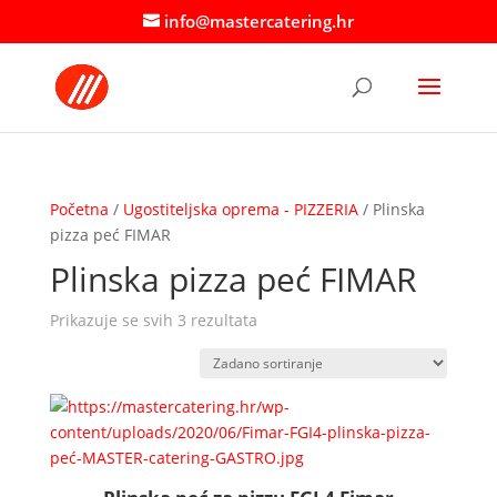
info@mastercatering.hr
Početna
/
Ugostiteljska oprema - PIZZERIA
/ Plinska
pizza peć FIMAR
Plinska pizza peć FIMAR
Prikazuje se svih 3 rezultata