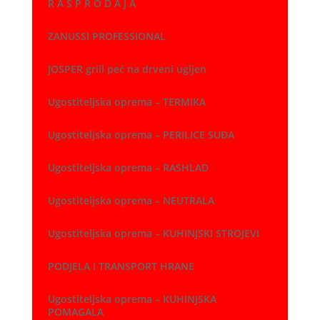
R A S P R O D A J A
ZANUSSI PROFESSIONAL
JOSPER grill peć na drveni ugljen
Ugostiteljska oprema – TERMIKA
Ugostiteljska oprema – PERILICE SUĐA
Ugostiteljska oprema – RASHLAD
Ugostiteljska oprema – NEUTRALA
Ugostiteljska oprema – KUHINJSKI STROJEVI
PODJELA I TRANSPORT HRANE
Ugostiteljska oprema – KUHINJSKA
POMAGALA