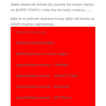
Dakle odaberite kuhalo da zauzme što manje mjesta
na BUFFET POINTU, neka ima što bolju izolaciju……..
kako bi se jednom skuhana hrana lakše održavala na
nižem stupnju zagrijavanja
R A S P R O D A J A
ZANUSSI PROFESSIONAL
JOSPER grill peć na drveni ugljen
Ugostiteljska oprema – TERMIKA
Ugostiteljska oprema – PERILICE SUĐA
Ugostiteljska oprema – RASHLAD
Ugostiteljska oprema – NEUTRALA