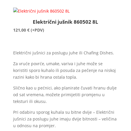
Električni jušnik 860502 8L
121,00
€
(+PDV)
Električni jušnici za poslugu juhe ili Chafing Dishes.
Za vruće povrće, umake, variva i juhe može se
koristiti sporo kuhalo ili posuda za pečenje na niskoj
razini kako bi hrana ostala topla.
Slično kao u pećnici, ako planirate čuvati hranu dulje
od sat vremena, možete primijetiti promjenu u
teksturi ili okusu.
Pri odabiru sporog kuhala su bitne dvije – Električni
jušnici za poslugu juhe imaju dvije bitnosti – veličina
u odnosu na promjer.