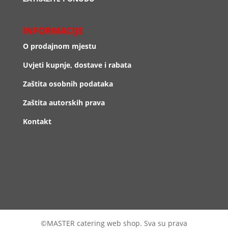
INFORMACIJE
O prodajnom mjestu
Uvjeti kupnje, dostave i rabata
Zaštita osobnih podataka
Zaštita autorskih prava
Kontakt
©MASTER catering web shop. Sva su prava