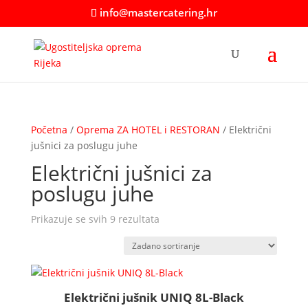
info@mastercatering.hr
Početna
/
Oprema ZA HOTEL i RESTORAN
/ Električni
jušnici za poslugu juhe
Električni jušnici za
poslugu juhe
Prikazuje se svih 9 rezultata
Električni jušnik UNIQ 8L-Black