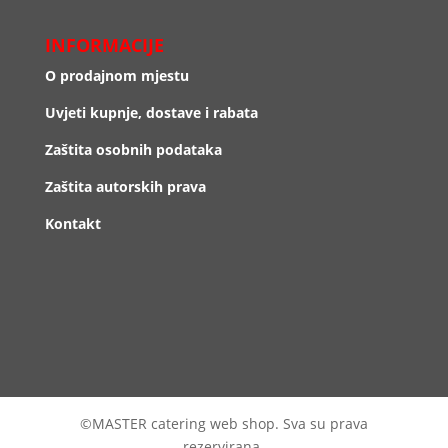
INFORMACIJE
O prodajnom mjestu
Uvjeti kupnje, dostave i rabata
Zaštita osobnih podataka
Zaštita autorskih prava
Kontakt
©MASTER catering web shop. Sva su prava
rezervirana.