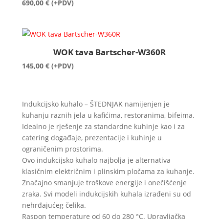
690,00
€
(+PDV)
WOK tava Bartscher-W360R
145,00
€
(+PDV)
Indukcijsko kuhalo – ŠTEDNJAK namijenjen je
kuhanju raznih jela u kafićima, restoranima, bifeima.
Idealno je rješenje za standardne kuhinje kao i za
catering događaje, prezentacije i kuhinje u
ograničenim prostorima.
Ovo indukcijsko kuhalo najbolja je alternativa
klasičnim električnim i plinskim pločama za kuhanje.
Značajno smanjuje troškove energije i onečišćenje
zraka. Svi modeli indukcijskih kuhala izrađeni su od
nehrđajućeg čelika.
Raspon temperature od 60 do 280 °C. Upravljačka