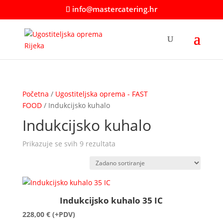
info@mastercatering.hr
Početna
/
Ugostiteljska oprema - FAST
FOOD
/ Indukcijsko kuhalo
Indukcijsko kuhalo
Prikazuje se svih 9 rezultata
Indukcijsko kuhalo 35 IC
228,00
€
(+PDV)