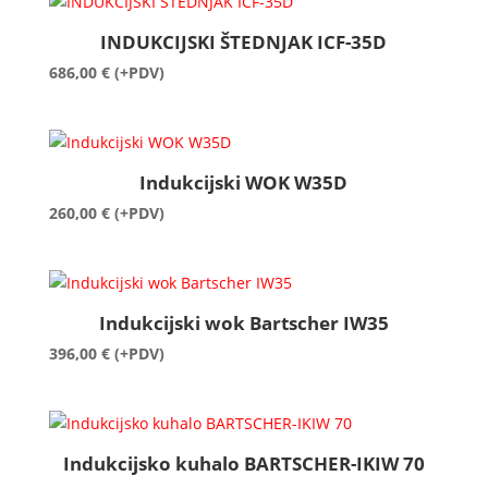
INDUKCIJSKI ŠTEDNJAK ICF-35D
686,00
€
(+PDV)
Indukcijski WOK W35D
260,00
€
(+PDV)
Indukcijski wok Bartscher IW35
396,00
€
(+PDV)
Indukcijsko kuhalo BARTSCHER-IKIW 70