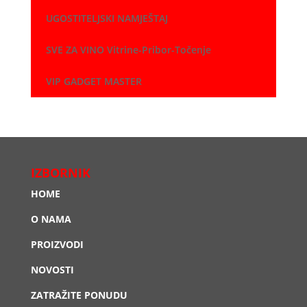
UGOSTITELJSKI NAMJEŠTAJ
SVE ZA VINO Vitrine-Pribor-Točenje
VIP GADGET MASTER
IZBORNIK
HOME
O NAMA
PROIZVODI
NOVOSTI
ZATRAŽITE PONUDU