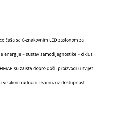
lice čaša sa 6-znakovnim LED zaslonom za
e energije – sustav samodijagnostike – ciklus
IMAR su zaista dobro došli proizvodi u svijet
– u visokom radnom režimu, uz dostupnost