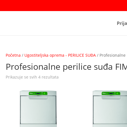
Prij
Početna
/
Ugostiteljska oprema - PERILICE SUĐA
/ Profesionalne
Profesionalne perilice suđa F
Prikazuje se svih 4 rezultata