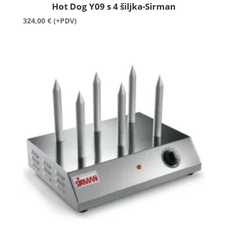
Hot Dog Y09 s 4 šiljka-Sirman
324,00
€
(+PDV)