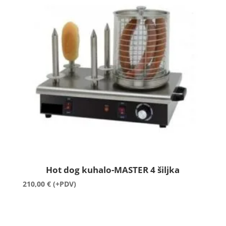
Hot dog kuhalo-MASTER 4 šiljka
210,00
€
(+PDV)