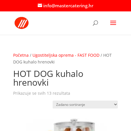
info@mastercatering.hr
Početna
/
Ugostiteljska oprema - FAST FOOD
/ HOT
DOG kuhalo hrenovki
HOT DOG kuhalo
hrenovki
Prikazuje se svih 13 rezultata