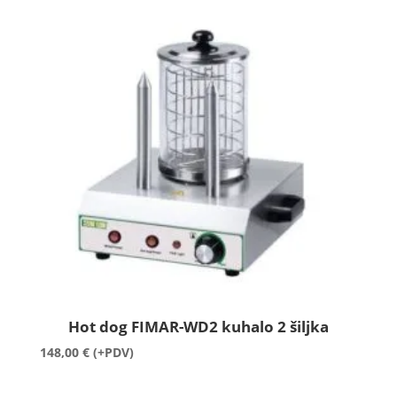
Hot dog FIMAR-WD2 kuhalo 2 šiljka
148,00
€
(+PDV)