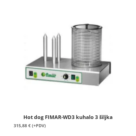
Hot dog FIMAR-WD3 kuhalo 3 šiljka
315,88
€
(+PDV)