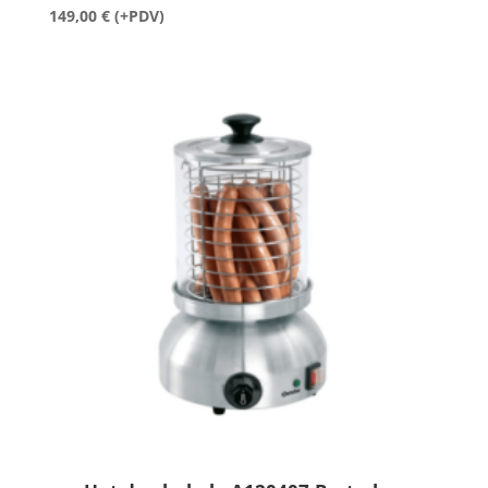
149,00
€
(+PDV)