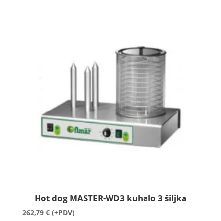
Hot dog MASTER-WD3 kuhalo 3 šiljka
262,79
€
(+PDV)