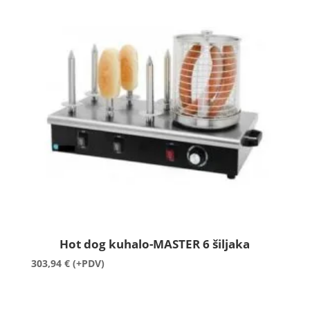
Hot dog kuhalo-MASTER 6 šiljaka
303,94
€
(+PDV)