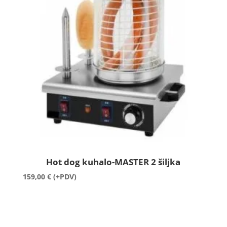
Hot dog kuhalo-MASTER 2 šiljka
159,00
€
(+PDV)