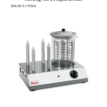
304,00
€
(+PDV)