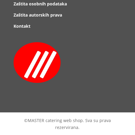
Zaštita osobnih podataka
Zaštita autorskih prava
Kontakt
©MASTER catering web shop. Sva su prava
rezervirana.