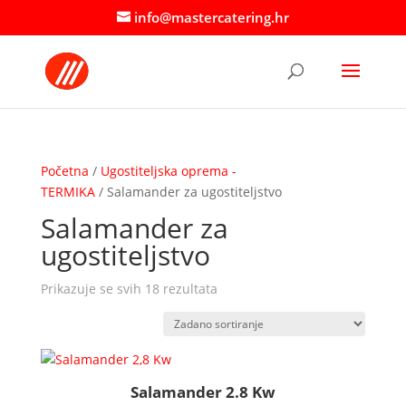
info@mastercatering.hr
Početna
/
Ugostiteljska oprema -
TERMIKA
/ Salamander za ugostiteljstvo
Salamander za
ugostiteljstvo
Prikazuje se svih 18 rezultata
Salamander 2.8 Kw