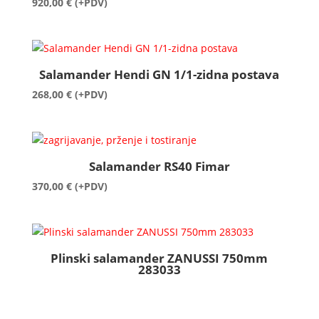
920,00
€
(+PDV)
Salamander Hendi GN 1/1-zidna postava
268,00
€
(+PDV)
Salamander RS40 Fimar
370,00
€
(+PDV)
Plinski salamander ZANUSSI 750mm
283033