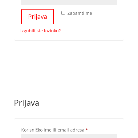
Zapamti me
Prijava
Izgubili ste lozinku?
Prijava
Obavezno
Korisničko ime ili email adresa
*