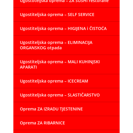
Ugostoteljska oprema – ZA SUSHI restorane
Ugostiteljska oprema – SELF SERVICE
Ugostiteljska oprema – HIGIJENA i ČISTOĆA
Ugostiteljska oprema – ELIMINACIJA
ORGANSKOG otpada
Ugostiteljska oprema – MALI KUHINJSKI
APARATI
Ugostiteljska oprema – ICECREAM
Ugostiteljska oprema – SLASTIČARSTVO
Oprema ZA IZRADU TJESTENINE
Oprema ZA RIBARNICE