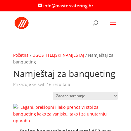
info@mastercatering.hr
Početna
/
UGOSTITELJSKI NAMJEŠTAJ
/ Namještaj za
banqueting
Namještaj za banqueting
Prikazuje se svih 16 rezultata