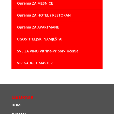
Oprema ZA MESNICE
Oprema ZA HOTEL i RESTORAN
Oprema ZA APARTMANE
UGOSTITELJSKI NAMJEŠTAJ
SVE ZA VINO Vitrine-Pribor-Točenje
VIP GADGET MASTER
IZBORNIK
HOME