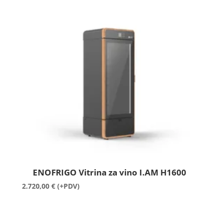
ENOFRIGO Vitrina za vino I.AM H1600
2.720,00
€
(+PDV)