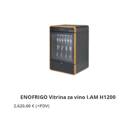
ENOFRIGO Vitrina za vino I.AM H1200
2.620,00
€
(+PDV)