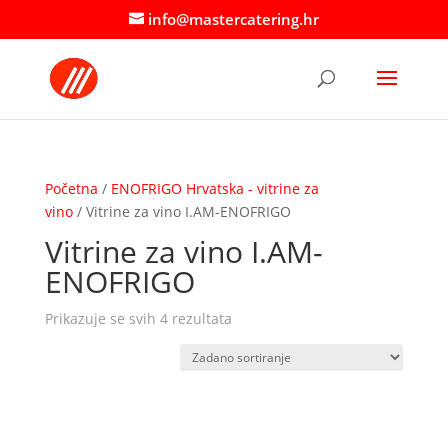
info@mastercatering.hr
Početna
/
ENOFRIGO Hrvatska - vitrine za
vino
/ Vitrine za vino I.AM-ENOFRIGO
Vitrine za vino I.AM-
ENOFRIGO
Prikazuje se svih 4 rezultata