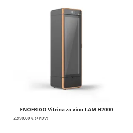
ENOFRIGO Vitrina za vino I.AM H2000
2.990,00
€
(+PDV)