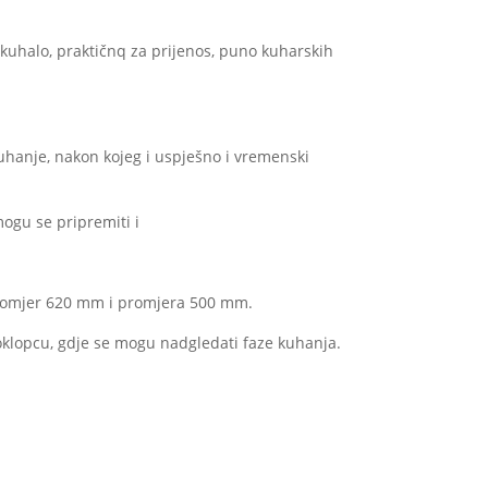
kuhalo, praktičnq za prijenos, puno kuharskih
uhanje, nakon kojeg i uspješno i vremenski
mogu se pripremiti i
 promjer 620 mm i promjera 500 mm.
poklopcu, gdje se mogu nadgledati faze kuhanja.