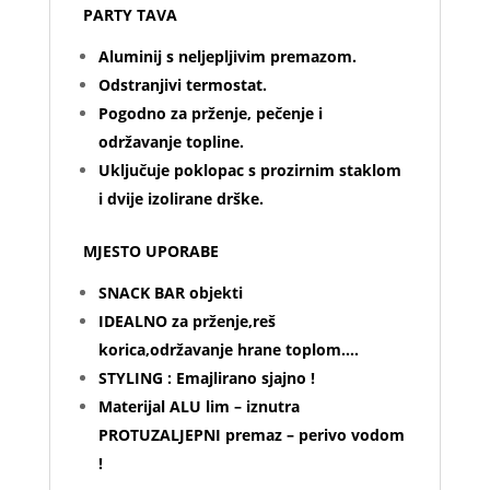
PARTY TAVA
Aluminij s neljepljivim premazom.
Odstranjivi termostat.
Pogodno za prženje, pečenje i
održavanje topline.
Uključuje poklopac s prozirnim staklom
i dvije izolirane drške.
MJESTO UPORABE
SNACK BAR objekti
IDEALNO za prženje,reš
korica,održavanje hrane toplom….
STYLING : Emajlirano sjajno !
Materijal ALU lim – iznutra
PROTUZALJEPNI premaz – perivo vodom
!