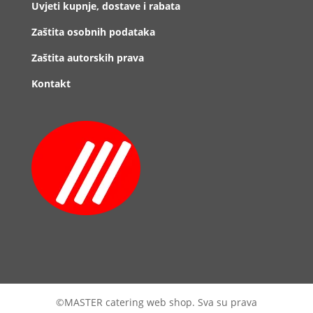
Uvjeti kupnje, dostave i rabata
Zaštita osobnih podataka
Zaštita autorskih prava
Kontakt
©MASTER catering web shop. Sva su prava