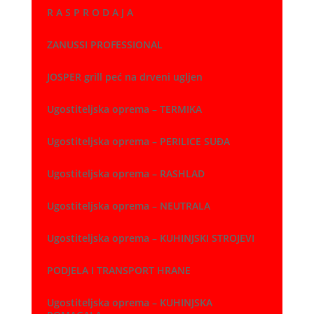
R A S P R O D A J A
ZANUSSI PROFESSIONAL
JOSPER grill peć na drveni ugljen
Ugostiteljska oprema – TERMIKA
Ugostiteljska oprema – PERILICE SUĐA
Ugostiteljska oprema – RASHLAD
Ugostiteljska oprema – NEUTRALA
Ugostiteljska oprema – KUHINJSKI STROJEVI
PODJELA I TRANSPORT HRANE
Ugostiteljska oprema – KUHINJSKA