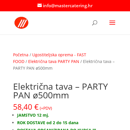
info@mastercatering.hr
Početna
/
Ugostiteljska oprema - FAST
FOOD
/
Električna tava PARTY PAN
/ Električna tava –
PARTY PAN ø500mm
Električna tava – PARTY
PAN ø500mm
58,40
€
(+PDV)
JAMSTVO 12 mj.
ROK DOSTAVE od 2 do 15 dana