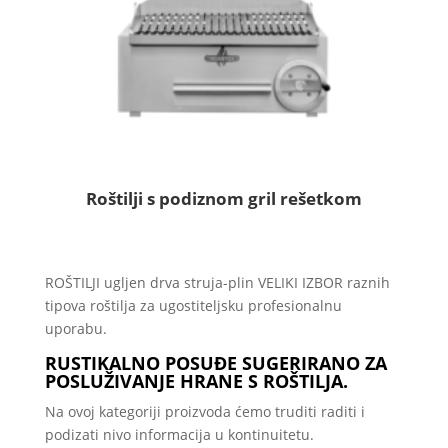
Roštilji s podiznom gril rešetkom
ROŠTILJI ugljen drva struja-plin VELIKI IZBOR raznih
tipova roštilja za ugostiteljsku profesionalnu
uporabu.
RUSTIKALNO POSUĐE SUGERIRANO ZA
POSLUŽIVANJE HRANE S ROŠTILJA.
Na ovoj kategoriji proizvoda ćemo truditi raditi i
podizati nivo informacija u kontinuitetu.