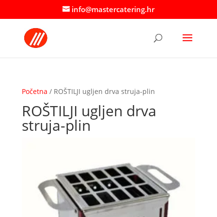
info@mastercatering.hr
Početna
/ ROŠTILJI ugljen drva struja-plin
ROŠTILJI ugljen drva
struja-plin