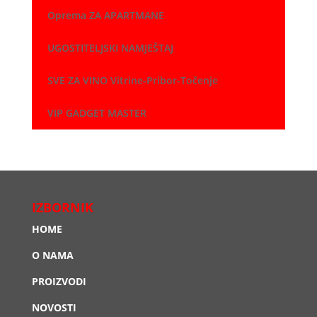
Oprema ZA APARTMANE
UGOSTITELJSKI NAMJEŠTAJ
SVE ZA VINO Vitrine-Pribor-Točenje
VIP GADGET MASTER
IZBORNIK
HOME
O NAMA
PROIZVODI
NOVOSTI