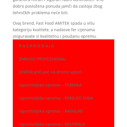
dobro posložena ponuda jamči da zastoja zbog
tehničkih problema neće biti.
Ovaj brend, Fast Food AMITEK spada u višu
kategoriju kvalitete, a nadasve fer cijenama
osiguravate si kvalitetnu i poudanu opremu.
R A S P R O D A J A
ZANUSSI PROFESSIONAL
JOSPER grill peć na drveni ugljen
Ugostiteljska oprema – TERMIKA
Ugostiteljska oprema – PERILICE SUĐA
Ugostiteljska oprema – RASHLAD
Ugostiteljska oprema – NEUTRALA