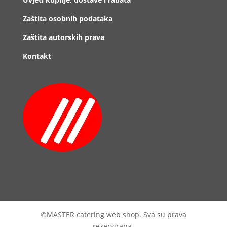
Zaštita osobnih podataka
Zaštita autorskih prava
Kontakt
©MASTER catering web shop. Sva su prava
rezervirana.