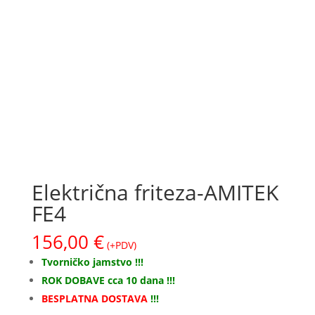
Električna friteza-AMITEK
FE4
156,00
€
(+PDV)
Tvorničko jamstvo !!!
ROK DOBAVE cca 10 dana !!!
BESPLATNA DOSTAVA
!!!