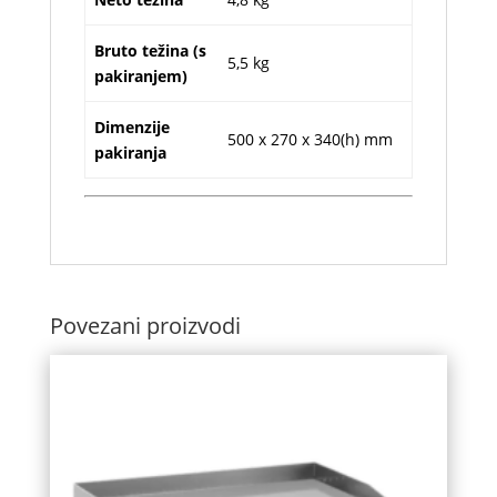
Bruto težina (s
5,5 kg
pakiranjem)
Dimenzije
500 x 270 x 340(h) mm
pakiranja
Povezani proizvodi