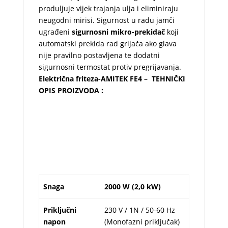
produljuje vijek trajanja ulja i eliminiraju
neugodni mirisi. Sigurnost u radu jamči
ugrađeni
sigurnosni mikro-prekidač
koji
automatski prekida rad grijača ako glava
nije pravilno postavljena te dodatni
sigurnosni termostat protiv pregrijavanja.
Električna friteza-AMITEK FE4 – TEHNIČKI
OPIS PROIZVODA :
Snaga
2000 W (2,0 kW)
Priključni
230 V / 1N / 50-60 Hz
napon
(Monofazni priključak)