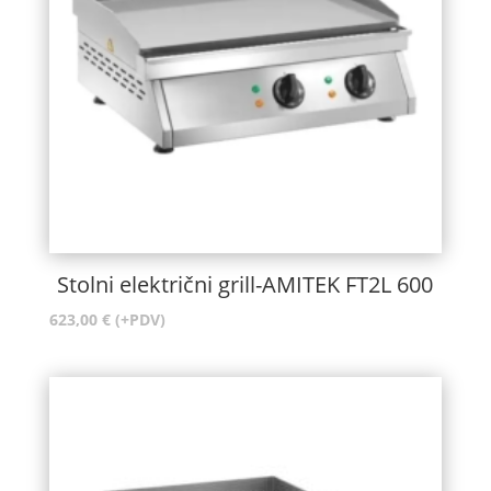
Stolni električni grill-AMITEK FT2L 600
623,00
€
(+PDV)