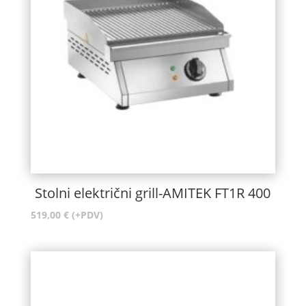
Stolni električni grill-AMITEK FT1R 400
519,00
€
(+PDV)