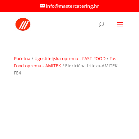
info@mastercatering.hr
Početna
/
Ugostiteljska oprema - FAST FOOD
/
Fast
Food oprema - AMITEK
/ Električna friteza-AMITEK
FE4