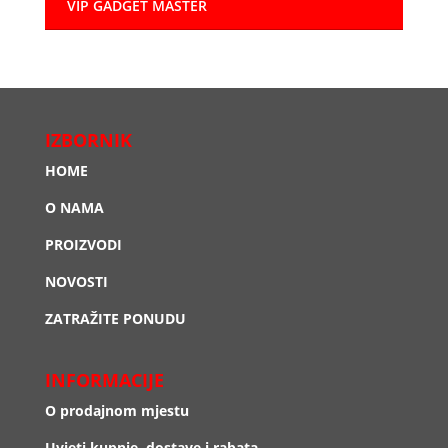
VIP GADGET MASTER
IZBORNIK
HOME
O NAMA
PROIZVODI
NOVOSTI
ZATRAŽITE PONUDU
INFORMACIJE
O prodajnom mjestu
Uvjeti kupnje, dostave i rabata