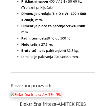
Priključni napon
400 V / 3N / 50-60 Hz
(Trofazni priključak).
Dimenzije uređaja (Š x D x V) 6
00 x 500
x 200(h) mm.
Dimenzije ploče za pečenje 595x400x8h
mm.
Radni termostat
0 °C do 300 °C.
Neto težina
27,5 kg.
Bruto težina (s pakiranjem)
32,5 kg.
Dimenzije pakiranja 70x54x38h mm.
Povezani proizvodi
Električna friteza-AMITEK FE8S