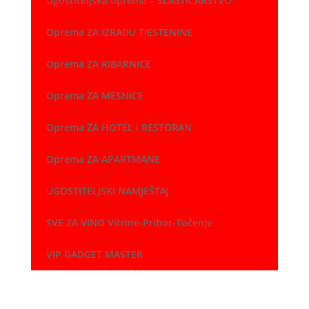
Ugostiteljska oprema – SLASTIČARSTVO
Oprema ZA IZRADU TJESTENINE
Oprema ZA RIBARNICE
Oprema ZA MESNICE
Oprema ZA HOTEL i RESTORAN
Oprema ZA APARTMANE
UGOSTITELJSKI NAMJEŠTAJ
SVE ZA VINO Vitrine-Pribor-Točenje
VIP GADGET MASTER