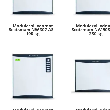
Modularni ledomat
Modularni ledo
Scotsmam NW 307 AS –
Scotsmam NW 508
190 kg
230 kg
Modularni ledomat
Modularni ledo