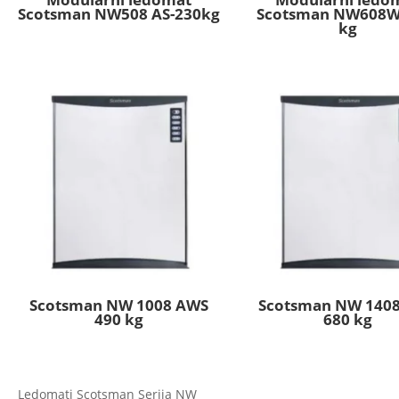
Scotsman NW508 AS-230kg
Scotsman NW608W
kg
Scotsman NW 1008 AWS
Scotsman NW 140
490 kg
680 kg
Ledomati Scotsman Serija NW