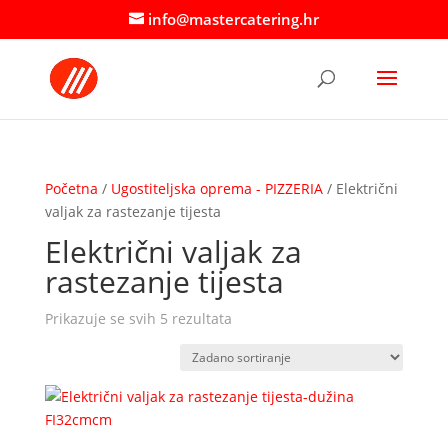
info@mastercatering.hr
Početna
/
Ugostiteljska oprema - PIZZERIA
/ Električni
valjak za rastezanje tijesta
Električni valjak za
rastezanje tijesta
Prikazuje se svih 5 rezultata